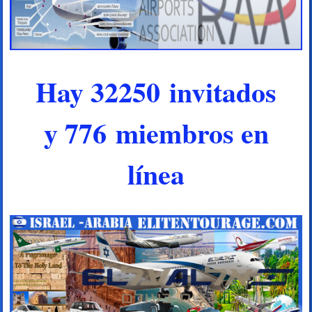
Hay 32250 invitados
y 776 miembros en
línea