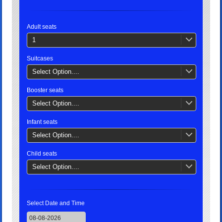
Adult seats
1
Suitcases
Select Option....
Booster seats
Select Option....
Infant seats
Select Option....
Child seats
Select Option....
Select Date and Time