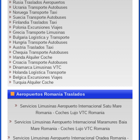
Rusia Traslados Aeropuertos
Ucrania Transporte Autobuses
Noruega Transporte Taxi
Suecia Transporte Autobuses
Finlandia Traslados Taxi
Polonia Excursiones Viajes
Grecia Transporte Limusinas
Bulgaria Logística y Transporte
Hungria Transporte Autobuses
Austria Traslados Taxi
Chequia Transporte Autobuses
Irlanda Alquiler Coche
Croacia Transporte Autobuses
Dinamarca Limusinas VTC
Holanda Logística Transporte
Belgica Excursiones Viajes
Turquia Alquiler Coche
Aeropuertos Romania Traslados
Servicios Limusinas Aeropuerto Internacional Satu Mare
Romania - Coches Lujo VTC Romania
Servicios Limusinas Aeropuerto Internacional Maramures Baia
Mare Romania - Coches Lujo VTC Romania
Servicios Limusinas Aeropuerto Internacional Oradea Romania -