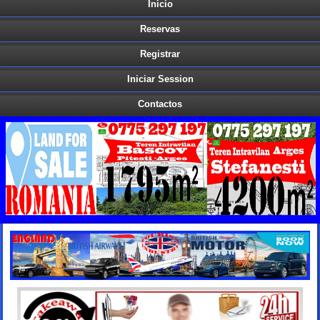
Inicio
Reservas
Registrar
Iniciar Session
Contactos