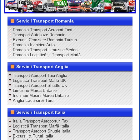
Servicii Transport Romania
Romania Transport Aeroport Taxi
Transport Autobuze Romania
Excursii Croaziere Romania Turism
Romania Inchirieri Auto
Romania Transport Limuzine Sedan
Romania Logistică și Transport Marfă
Servicii Transport Anglia
Transport Aeroport Taxi Anglia
Logistică Transport Marfă UK
Transport Aeroport Shuttle UK
Limuzine Marea Britanie
Închirieri Mașini Marea Britanie
Anglia Excursii & Tururi
Servicii Transport Italia
Italia Transport Aeroporturi Taxi
Logistică Transport Marfă Italia
Transport Aeroport Shuttle Italia
Excursii & Tururi Italia