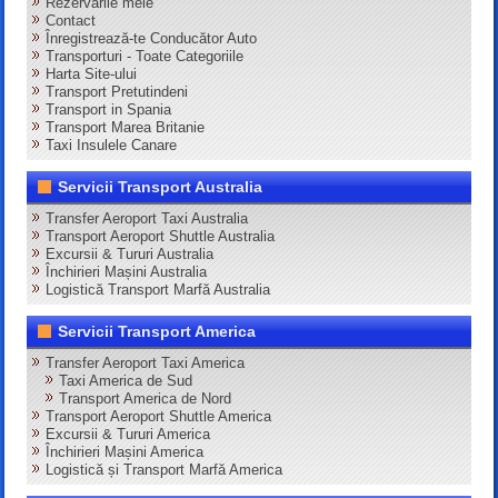
Rezervările mele
Contact
Înregistrează-te Conducător Auto
Transporturi - Toate Categoriile
Harta Site-ului
Transport Pretutindeni
Transport in Spania
Transport Marea Britanie
Taxi Insulele Canare
Servicii Transport Australia
Transfer Aeroport Taxi Australia
Transport Aeroport Shuttle Australia
Excursii & Tururi Australia
Închirieri Mașini Australia
Logistică Transport Marfă Australia
Servicii Transport America
Transfer Aeroport Taxi America
Taxi America de Sud
Transport America de Nord
Transport Aeroport Shuttle America
Excursii & Tururi America
Închirieri Mașini America
Logistică și Transport Marfă America