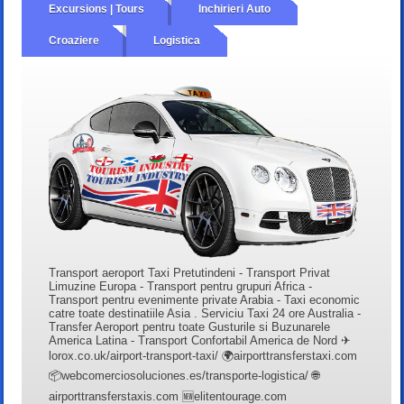
Excursions | Tours
Inchirieri Auto
Croaziere
Logistica
Transport aeroport Taxi Pretutindeni - Transport Privat
Limuzine Europa - Transport pentru grupuri Africa -
Transport pentru evenimente private Arabia - Taxi economic
catre toate destinatiile Asia . Serviciu Taxi 24 ore Australia -
Transfer Aeroport pentru toate Gusturile si Buzunarele
America Latina - Transport Confortabil America de Nord ✈
lorox.co.uk/airport-transport-taxi/ 🌍airporttransferstaxi.com
📦webcomerciosoluciones.es/transporte-logistica/ 🌐
airporttransferstaxis.com 🆕elitentourage.com