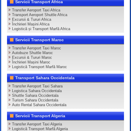
Servicii Transport Africa
Transfer Aeroport Taxi Africa
Transport Aeroport Shuttle Africa
Excursii & Tururi Africa
Închirieri Mașini Africa
Logistică și Transport Marfă Africa
Servicii Transport Maroc
Transfer Aeroport Taxi Maroc
Autobuze Shuttle Maroc
Excursii & Tururi Maroc
Închirieri Mașini Maroc
Logistică Transport Marfă Maroc
Transport Sahara Occidentala
Transfer Aeroport Taxi Sahara
Logistica Sahara Occidentala
Shuttle Sahara Occidentala
Turism Sahara Occidentala
Auto Rental Sahara Occidentala
Servicii Transport Algeria
Transfer Aeroport Taxi Algeria
Logistică Transport Marfă Algeria