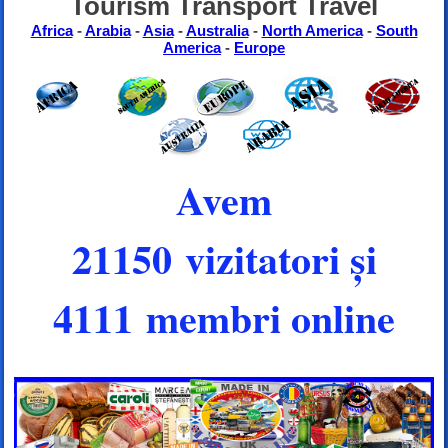
Tourism Transport Travel
Africa
-
Arabia
-
Asia
-
Australia
-
North America
-
South
America
-
Europe
Avem
21150 vizitatori și
4111 membri online