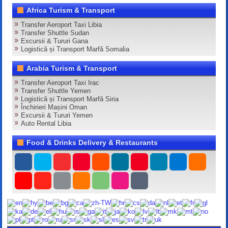
Africa Turism & Transport
Transfer Aeroport Taxi Libia
Transfer Shuttle Sudan
Excursii & Tururi Gana
Logistică și Transport Marfă Somalia
Arabia Turism & Transport
Transfer Aeroport Taxi Irac
Transfer Shuttle Yemen
Logistică și Transport Marfă Siria
Închirieri Mașini Oman
Excursii & Tururi Yemen
Auto Rental Libia
Food & Drinks Delivery & Restaurants