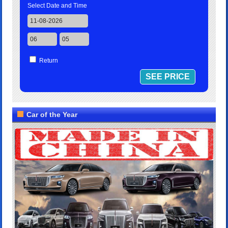
Select Date and Time
Return
Car of the Year