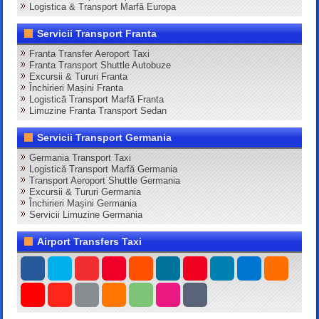
Logistica & Transport Marfă Europa
Servicii Transport Franta
Franta Transfer Aeroport Taxi
Franta Transport Shuttle Autobuze
Excursii & Tururi Franta
Închirieri Mașini Franta
Logistică Transport Marfă Franta
Limuzine Franta Transport Sedan
Servicii Transport Germania
Germania Transport Taxi
Logistică Transport Marfă Germania
Transport Aeroport Shuttle Germania
Excursii & Tururi Germania
Închirieri Mașini Germania
Servicii Limuzine Germania
Airport Transfers Taxi