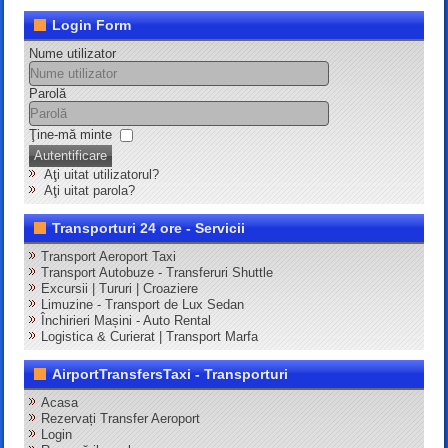
Login Form
Nume utilizator
Parolă
Ţine-mă minte
Autentificare
Aţi uitat utilizatorul?
Aţi uitat parola?
Transporturi 24 ore - Servicii
Transport Aeroport Taxi
Transport Autobuze - Transferuri Shuttle
Excursii | Tururi | Croaziere
Limuzine - Transport de Lux Sedan
Închirieri Mașini - Auto Rental
Logistica & Curierat | Transport Marfa
AirportTransfersTaxi - Transporturi
Acasa
Rezervați Transfer Aeroport
Login