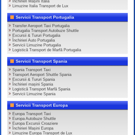
Închirieri Mașini Italia
Limuzine Italia Transport de Lux
Servicii Transport Portugalia
Transfer Aeroport Taxi Portugalia
Portugalia Transport Autobuze Shuttle
Excursii & Tururi Portugalia
Închirieri Auto Portugalia
Servicii Limuzine Portugalia
Logistică Transport de Marfă Portugalia
Servicii Transport Spania
Spania Transport Taxi
Transport Aeroport Shuttle Spania
Excursii & Tururi Spania
Închirieri mașini Spania
Logistică Transport Marfă Spania
Servicii Limuzine Spania
Servicii Transport Europa
Europa Transport Taxi
Europa Autobuze Shuttle
Europa Excursii Croaziere
Închirieri Mașini Europa
Limuzine Europa Transport de Lux