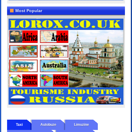
Most Popular
Taxi
Autobuze
Limuzine