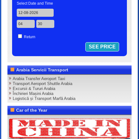
Select Date and Time
Return
Arabia Servicii Transport
Arabia Transfer Aeroport Taxi
Transport Aeroport Shuttle Arabia
Excursii & Tururi Arabia
Închirieri Mașini Arabia
Logistică și Transport Marfă Arabia
Car of the Year