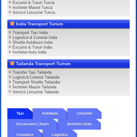
Excursii & Tururi Turcia
Inchirieri Masini Turcia
Servicii Limuzine Turcia
India Transport Turism
Transport Taxi India
Logistica & Curierat India
Shuttle Autobuze India
Excursii & Tururi India
Inchirieri Auto India
Tailanda Transport Turism
Transfer Taxi Tailanda
Logistică Curierat Tailanda
Transport Shuttle Tailandia
Închirieri Mașini Tailanda
Servicii Limuzine Tailanda
Taxi
Autobuze
Limuzine
Excursions | Tours
Inchirieri Auto
Croaziere
Logistica