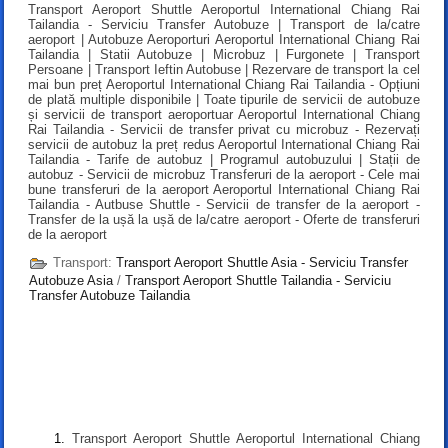
Transport Aeroport Shuttle Aeroportul International Chiang Rai
Tailandia - Serviciu Transfer Autobuze | Transport de la/catre
aeroport | Autobuze Aeroporturi Aeroportul International Chiang Rai
Tailandia | Statii Autobuze | Microbuz | Furgonete | Transport
Persoane | Transport Ieftin Autobuse | Rezervare de transport la cel
mai bun preț Aeroportul International Chiang Rai Tailandia - Opțiuni
de plată multiple disponibile | Toate tipurile de servicii de autobuze
și servicii de transport aeroportuar Aeroportul International Chiang
Rai Tailandia - Servicii de transfer privat cu microbuz - Rezervați
servicii de autobuz la preț redus Aeroportul International Chiang Rai
Tailandia - Tarife de autobuz | Programul autobuzului | Stații de
autobuz - Servicii de microbuz Transferuri de la aeroport - Cele mai
bune transferuri de la aeroport Aeroportul International Chiang Rai
Tailandia - Autbuse Shuttle - Servicii de transfer de la aeroport -
Transfer de la ușă la ușă de la/catre aeroport - Oferte de transferuri
de la aeroport
Transport:
Transport Aeroport Shuttle Asia - Serviciu Transfer
Autobuze Asia
/
Transport Aeroport Shuttle Tailandia - Serviciu
Transfer Autobuze Tailandia
Transport Aeroport Shuttle Aeroportul International Chiang