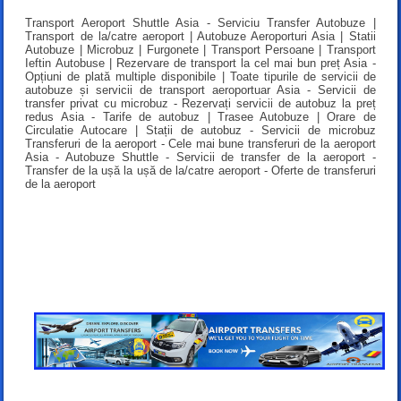
Transport Aeroport Shuttle Asia - Serviciu Transfer Autobuze |
Transport de la/catre aeroport | Autobuze Aeroporturi Asia | Statii
Autobuze | Microbuz | Furgonete | Transport Persoane | Transport
Ieftin Autobuse | Rezervare de transport la cel mai bun preț Asia -
Opțiuni de plată multiple disponibile | Toate tipurile de servicii de
autobuze și servicii de transport aeroportuar Asia - Servicii de
transfer privat cu microbuz - Rezervați servicii de autobuz la preț
redus Asia - Tarife de autobuz | Trasee Autobuze | Orare de
Circulatie Autocare | Stații de autobuz - Servicii de microbuz
Transferuri de la aeroport - Cele mai bune transferuri de la aeroport
Asia - Autobuze Shuttle - Servicii de transfer de la aeroport -
Transfer de la ușă la ușă de la/catre aeroport - Oferte de transferuri
de la aeroport