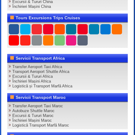
Excursii & Tururi China
Închirieri Mașini China
Tours Excursions Trips Cruises
Servicii Transport Africa
Transfer Aeroport Taxi Africa
Transport Aeroport Shuttle Africa
Excursii & Tururi Africa
Închirieri Mașini Africa
Logistică și Transport Marfă Africa
Servicii Transport Maroc
Transfer Aeroport Taxi Maroc
Autobuze Shuttle Maroc
Excursii & Tururi Maroc
Închirieri Mașini Maroc
Logistică Transport Marfă Maroc