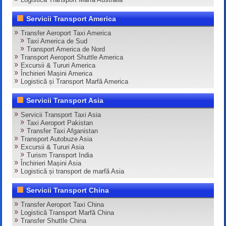
Servicii Transport America
Transfer Aeroport Taxi America
Taxi America de Sud
Transport America de Nord
Transport Aeroport Shuttle America
Excursii & Tururi America
Închirieri Mașini America
Logistică și Transport Marfă America
Servicii Transport Asia
Servicii Transport Taxi Asia
Taxi Aeroport Pakistan
Transfer Taxi Afganistan
Transport Autobuze Asia
Excursii & Tururi Asia
Turism Transport India
Închirieri Mașini Asia
Logistică și transport de marfă Asia
Servicii Transport China
Transfer Aeroport Taxi China
Logistică Transport Marfă China
Transfer Shuttle China