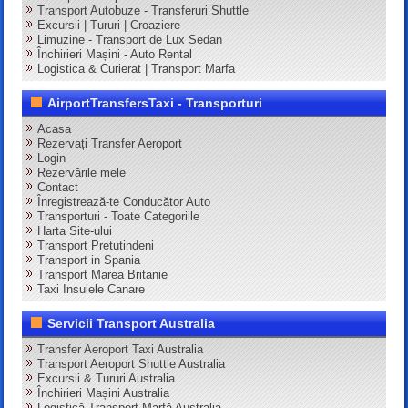
Transport Autobuze - Transferuri Shuttle
Excursii | Tururi | Croaziere
Limuzine - Transport de Lux Sedan
Închirieri Mașini - Auto Rental
Logistica & Curierat | Transport Marfa
AirportTransfersTaxi - Transporturi
Acasa
Rezervați Transfer Aeroport
Login
Rezervările mele
Contact
Înregistrează-te Conducător Auto
Transporturi - Toate Categoriile
Harta Site-ului
Transport Pretutindeni
Transport in Spania
Transport Marea Britanie
Taxi Insulele Canare
Servicii Transport Australia
Transfer Aeroport Taxi Australia
Transport Aeroport Shuttle Australia
Excursii & Tururi Australia
Închirieri Mașini Australia
Logistică Transport Marfă Australia