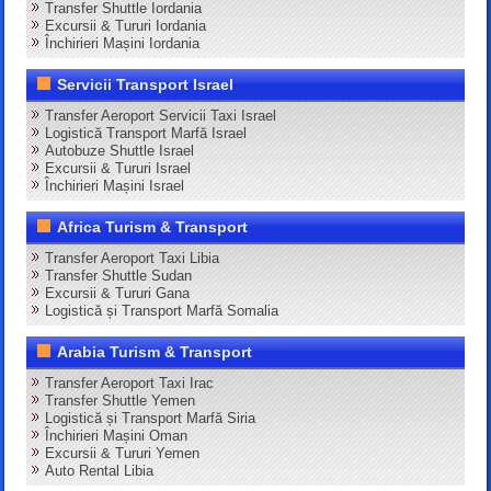
Transfer Shuttle Iordania
Excursii & Tururi Iordania
Închirieri Mașini Iordania
Servicii Transport Israel
Transfer Aeroport Servicii Taxi Israel
Logistică Transport Marfă Israel
Autobuze Shuttle Israel
Excursii & Tururi Israel
Închirieri Mașini Israel
Africa Turism & Transport
Transfer Aeroport Taxi Libia
Transfer Shuttle Sudan
Excursii & Tururi Gana
Logistică și Transport Marfă Somalia
Arabia Turism & Transport
Transfer Aeroport Taxi Irac
Transfer Shuttle Yemen
Logistică și Transport Marfă Siria
Închirieri Mașini Oman
Excursii & Tururi Yemen
Auto Rental Libia