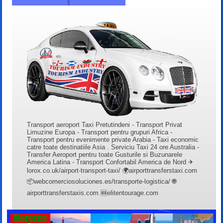
Transport aeroport Taxi Pretutindeni - Transport Privat
Limuzine Europa - Transport pentru grupuri Africa -
Transport pentru evenimente private Arabia - Taxi economic
catre toate destinatiile Asia . Serviciu Taxi 24 ore Australia -
Transfer Aeroport pentru toate Gusturile si Buzunarele
America Latina - Transport Confortabil America de Nord ✈
lorox.co.uk/airport-transport-taxi/ 🌍airporttransferstaxi.com
📦webcomerciosoluciones.es/transporte-logistica/ 🌐
airporttransferstaxis.com 🆕elitentourage.com