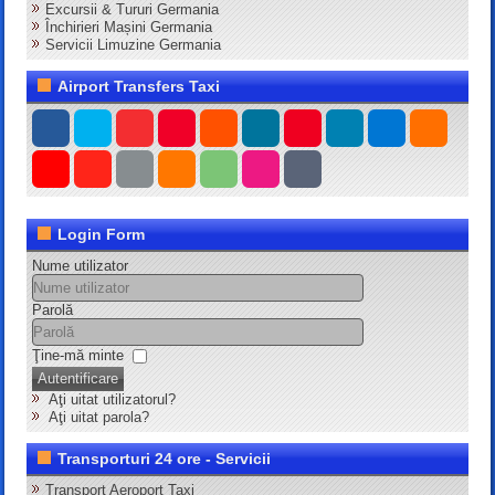
Excursii & Tururi Germania
Închirieri Mașini Germania
Servicii Limuzine Germania
Airport Transfers Taxi
Login Form
Nume utilizator
Parolă
Ţine-mă minte
Autentificare
Aţi uitat utilizatorul?
Aţi uitat parola?
Transporturi 24 ore - Servicii
Transport Aeroport Taxi