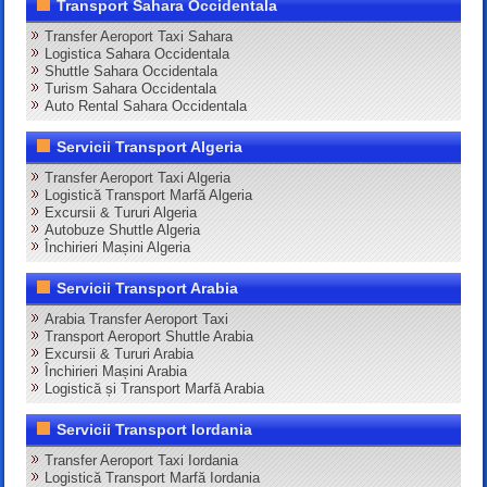
Transport Sahara Occidentala
Transfer Aeroport Taxi Sahara
Logistica Sahara Occidentala
Shuttle Sahara Occidentala
Turism Sahara Occidentala
Auto Rental Sahara Occidentala
Servicii Transport Algeria
Transfer Aeroport Taxi Algeria
Logistică Transport Marfă Algeria
Excursii & Tururi Algeria
Autobuze Shuttle Algeria
Închirieri Mașini Algeria
Servicii Transport Arabia
Arabia Transfer Aeroport Taxi
Transport Aeroport Shuttle Arabia
Excursii & Tururi Arabia
Închirieri Mașini Arabia
Logistică și Transport Marfă Arabia
Servicii Transport Iordania
Transfer Aeroport Taxi Iordania
Logistică Transport Marfă Iordania