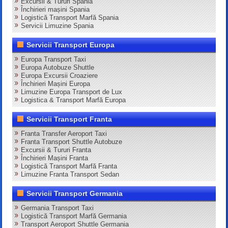
Excursii & Tururi Spania
Închirieri mașini Spania
Logistică Transport Marfă Spania
Servicii Limuzine Spania
Servicii Transport Europa
Europa Transport Taxi
Europa Autobuze Shuttle
Europa Excursii Croaziere
Închirieri Mașini Europa
Limuzine Europa Transport de Lux
Logistica & Transport Marfă Europa
Servicii Transport Franta
Franta Transfer Aeroport Taxi
Franta Transport Shuttle Autobuze
Excursii & Tururi Franta
Închirieri Mașini Franta
Logistică Transport Marfă Franta
Limuzine Franta Transport Sedan
Servicii Transport Germania
Germania Transport Taxi
Logistică Transport Marfă Germania
Transport Aeroport Shuttle Germania