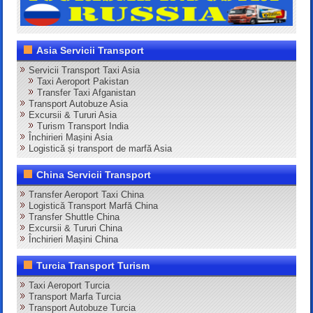
Asia Servicii Transport
Servicii Transport Taxi Asia
Taxi Aeroport Pakistan
Transfer Taxi Afganistan
Transport Autobuze Asia
Excursii & Tururi Asia
Turism Transport India
Închirieri Mașini Asia
Logistică și transport de marfă Asia
China Servicii Transport
Transfer Aeroport Taxi China
Logistică Transport Marfă China
Transfer Shuttle China
Excursii & Tururi China
Închirieri Mașini China
Turcia Transport Turism
Taxi Aeroport Turcia
Transport Marfa Turcia
Transport Autobuze Turcia