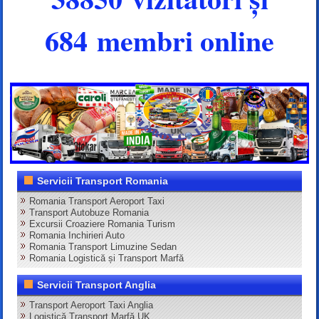
684 membri online
Servicii Transport Romania
Romania Transport Aeroport Taxi
Transport Autobuze Romania
Excursii Croaziere Romania Turism
Romania Inchirieri Auto
Romania Transport Limuzine Sedan
Romania Logistică și Transport Marfă
Servicii Transport Anglia
Transport Aeroport Taxi Anglia
Logistică Transport Marfă UK