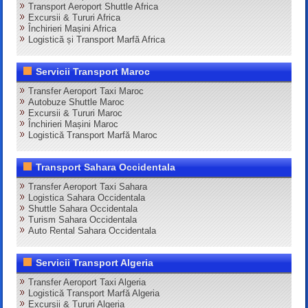
Transport Aeroport Shuttle Africa
Excursii & Tururi Africa
Închirieri Mașini Africa
Logistică și Transport Marfă Africa
Servicii Transport Maroc
Transfer Aeroport Taxi Maroc
Autobuze Shuttle Maroc
Excursii & Tururi Maroc
Închirieri Mașini Maroc
Logistică Transport Marfă Maroc
Transport Sahara Occidentala
Transfer Aeroport Taxi Sahara
Logistica Sahara Occidentala
Shuttle Sahara Occidentala
Turism Sahara Occidentala
Auto Rental Sahara Occidentala
Servicii Transport Algeria
Transfer Aeroport Taxi Algeria
Logistică Transport Marfă Algeria
Excursii & Tururi Algeria