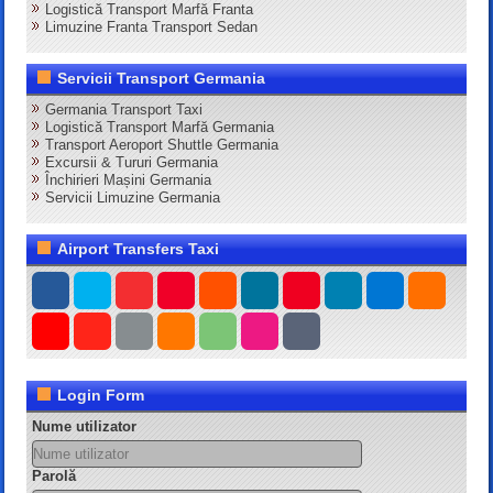
Logistică Transport Marfă Franta
Limuzine Franta Transport Sedan
Servicii Transport Germania
Germania Transport Taxi
Logistică Transport Marfă Germania
Transport Aeroport Shuttle Germania
Excursii & Tururi Germania
Închirieri Mașini Germania
Servicii Limuzine Germania
Airport Transfers Taxi
Login Form
Nume utilizator
Parolă