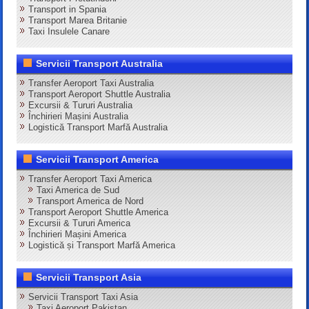
Transport in Spania
Transport Marea Britanie
Taxi Insulele Canare
Servicii Transport Australia
Transfer Aeroport Taxi Australia
Transport Aeroport Shuttle Australia
Excursii & Tururi Australia
Închirieri Mașini Australia
Logistică Transport Marfă Australia
Servicii Transport America
Transfer Aeroport Taxi America
Taxi America de Sud
Transport America de Nord
Transport Aeroport Shuttle America
Excursii & Tururi America
Închirieri Mașini America
Logistică și Transport Marfă America
Servicii Transport Asia
Servicii Transport Taxi Asia
Taxi Aeroport Pakistan