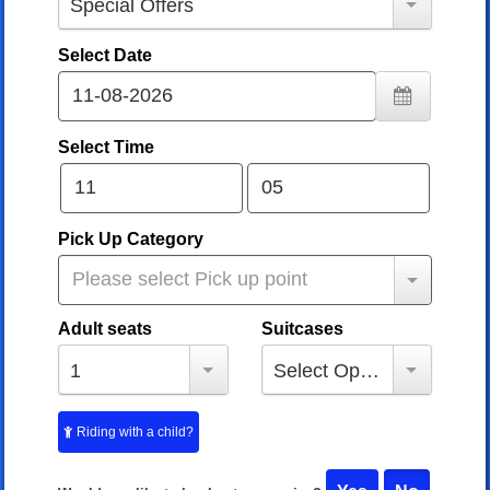
Special Offers
Select Date
Select Time
Pick Up Category
Adult seats
Suitcases
1
Select Option....
Riding with a child?