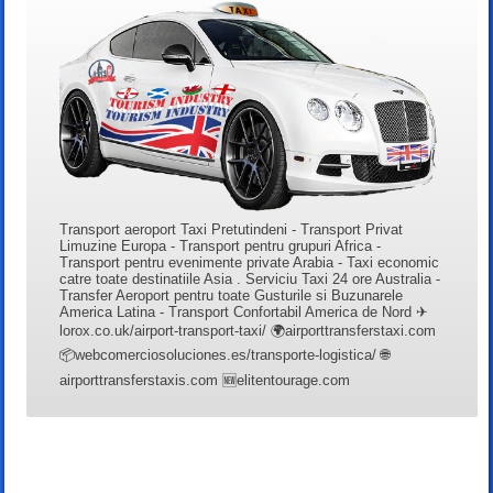
Transport aeroport Taxi Pretutindeni - Transport Privat
Limuzine Europa - Transport pentru grupuri Africa -
Transport pentru evenimente private Arabia - Taxi economic
catre toate destinatiile Asia . Serviciu Taxi 24 ore Australia -
Transfer Aeroport pentru toate Gusturile si Buzunarele
America Latina - Transport Confortabil America de Nord ✈
lorox.co.uk/airport-transport-taxi/ 🌍airporttransferstaxi.com
📦webcomerciosoluciones.es/transporte-logistica/ 🌐
airporttransferstaxis.com 🆕elitentourage.com