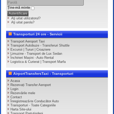
Ţine-mă minte
Autentificare
Aţi uitat utilizatorul?
Aţi uitat parola?
Transporturi 24 ore - Servicii
Transport Aeroport Taxi
Transport Autobuze - Transferuri Shuttle
Excursii | Tururi | Croaziere
Limuzine - Transport de Lux Sedan
Închirieri Mașini - Auto Rental
Logistica & Curierat | Transport Marfa
AirportTransfersTaxi - Transporturi
Acasa
Rezervați Transfer Aeroport
Login
Rezervările mele
Contact
Înregistrează-te Conducător Auto
Transporturi - Toate Categoriile
Harta Site-ului
Transport Pretutindeni