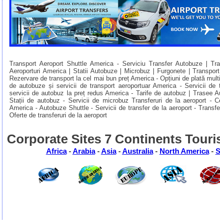
Transport Aeroport Shuttle America - Serviciu Transfer Autobuze | Tra
Aeroporturi America | Statii Autobuze | Microbuz | Furgonete | Transport
Rezervare de transport la cel mai bun preț America - Opțiuni de plată multipl
de autobuze și servicii de transport aeroportuar America - Servicii de 
servicii de autobuz la preț redus America - Tarife de autobuz | Trasee A
Stații de autobuz - Servicii de microbuz Transferuri de la aeroport - C
America - Autobuze Shuttle - Servicii de transfer de la aeroport - Transfe
Oferte de transferuri de la aeroport
Corporate Sites 7 Continents Touri
Africa
-
Arabia
-
Asia
-
Australia
-
North America
-
S