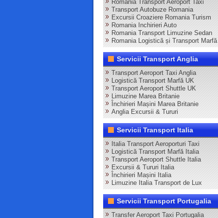
Romania Transport Aeroport Taxi
Transport Autobuze Romania
Excursii Croaziere Romania Turism
Romania Inchirieri Auto
Romania Transport Limuzine Sedan
Romania Logistică și Transport Marfă
Servicii Transport Anglia
Transport Aeroport Taxi Anglia
Logistică Transport Marfă UK
Transport Aeroport Shuttle UK
Limuzine Marea Britanie
Închirieri Mașini Marea Britanie
Anglia Excursii & Tururi
Servicii Transport Italia
Italia Transport Aeroporturi Taxi
Logistică Transport Marfă Italia
Transport Aeroport Shuttle Italia
Excursii & Tururi Italia
Închirieri Mașini Italia
Limuzine Italia Transport de Lux
Servicii Transport Portugalia
Transfer Aeroport Taxi Portugalia