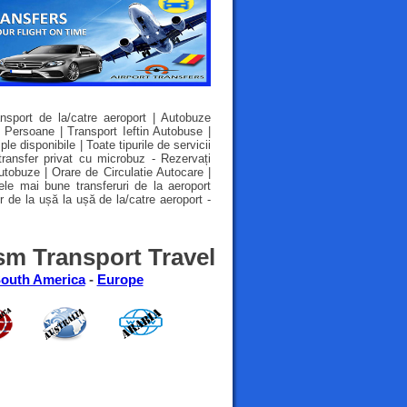
nsport de la/catre aeroport | Autobuze
 Persoane | Transport Ieftin Autobuse |
e disponibile | Toate tipurile de servicii
transfer privat cu microbuz - Rezervați
utobuze | Orare de Circulatie Autocare |
ele mai bune transferuri de la aeroport
r de la ușă la ușă de la/catre aeroport -
sm Transport Travel
outh America
-
Europe