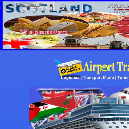
Logistica | Transport Marfa | Turis