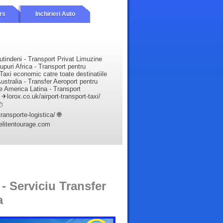
rs
Inchirieri Auto
utindeni - Transport Privat Limuzine
upuri Africa - Transport pentru
Taxi economic catre toate destinatiile
ustralia - Transfer Aeroport pentru
e America Latina - Transport
✈lorox.co.uk/airport-transport-taxi/

ansporte-logistica/ 🌐
elitentourage.com
- Serviciu Transfer
a