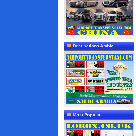
Destinations Arabia
Most Popular