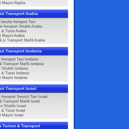
ri Mașini Algeria
cii Transport Arabia
Transfer Aeroport Taxi
rt Aeroport Shuttle Arabia
 & Tururi Arabia
ri Mașini Arabia
că și Transport Marfă Arabia
cii Transport Iordania
 Aeroport Taxi Iordania
că Transport Marfă Iordania
 Shuttle Iordania
 & Tururi Iordania
ri Mașini Iordania
cii Transport Israel
 Aeroport Servicii Taxi Israel
ă Transport Marfă Israel
e Shuttle Israel
 & Tururi Israel
ri Mașini Israel
a Turism & Transport