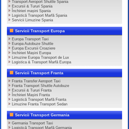
Transport Aeroport Shuttle Spania
Excursii & Tururi Spania
Închirieri mașini Spania
Logistică Transport Marfă Spania
Servicii Limuzine Spania
Servicii Transport Europa
Europa Transport Taxi
Europa Autobuze Shuttle
Europa Excursii Croaziere
Închirieri Mașini Europa
Limuzine Europa Transport de Lux
Logistica & Transport Marfă Europa
Servicii Transport Franta
Franta Transfer Aeroport Taxi
Franta Transport Shuttle Autobuze
Excursii & Tururi Franta
Închirieri Mașini Franta
Logistică Transport Marfă Franta
Limuzine Franta Transport Sedan
Servicii Transport Germania
Germania Transport Taxi
Logistică Transport Marfă Germania