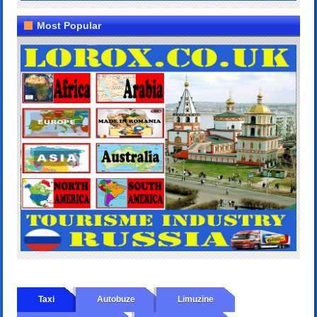
Most Popular
Taxi
Autobuze
Limuzine