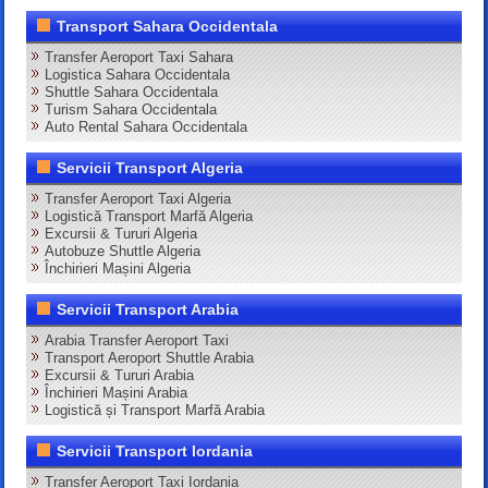
Transport Sahara Occidentala
Transfer Aeroport Taxi Sahara
Logistica Sahara Occidentala
Shuttle Sahara Occidentala
Turism Sahara Occidentala
Auto Rental Sahara Occidentala
Servicii Transport Algeria
Transfer Aeroport Taxi Algeria
Logistică Transport Marfă Algeria
Excursii & Tururi Algeria
Autobuze Shuttle Algeria
Închirieri Mașini Algeria
Servicii Transport Arabia
Arabia Transfer Aeroport Taxi
Transport Aeroport Shuttle Arabia
Excursii & Tururi Arabia
Închirieri Mașini Arabia
Logistică și Transport Marfă Arabia
Servicii Transport Iordania
Transfer Aeroport Taxi Iordania