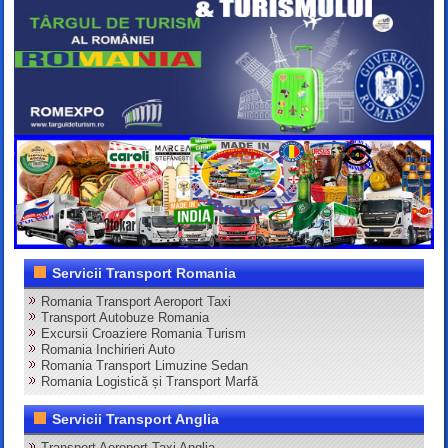
Servicii Transport Romania
Romania Transport Aeroport Taxi
Transport Autobuze Romania
Excursii Croaziere Romania Turism
Romania Inchirieri Auto
Romania Transport Limuzine Sedan
Romania Logistică și Transport Marfă
Servicii Transport Anglia
Transport Aeroport Taxi Anglia