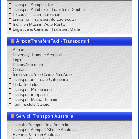
Transport Aeroport Taxi
Transport Autobuze - Transferuri Shuttle
Excursii | Tururi | Croaziere
Limuzine - Transport de Lux Sedan
Închirieri Mașini - Auto Rental
Logistica & Curierat | Transport Marfa
AirportTransfersTaxi - Transporturi
Acasa
Rezervați Transfer Aeroport
Login
Rezervările mele
Contact
Înregistrează-te Conducător Auto
Transporturi - Toate Categoriile
Harta Site-ului
Transport Pretutindeni
Transport in Spania
Transport Marea Britanie
Taxi Insulele Canare
Servicii Transport Australia
Transfer Aeroport Taxi Australia
Transport Aeroport Shuttle Australia
Excursii & Tururi Australia