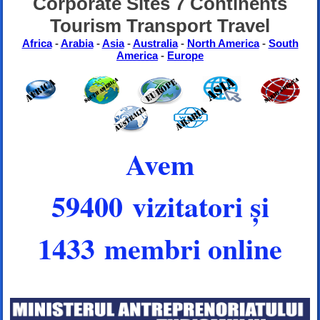
Corporate Sites 7 Continents
Tourism Transport Travel
Africa
-
Arabia
-
Asia
-
Australia
-
North America
-
South
America
-
Europe
Avem
59400 vizitatori și
1433 membri online