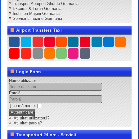
Transport Aeroport Shuttle Germania
Excursii & Tururi Germania
Închirieri Mașini Germania
Servicii Limuzine Germania
Airport Transfers Taxi
Login Form
Nume utilizator
Parolă
Ţine-mă minte
Autentificare
Aţi uitat utilizatorul?
Aţi uitat parola?
Transporturi 24 ore - Servicii