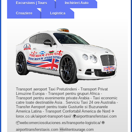
Excursions | Tours
Inchirieri Auto
Croaziere
Logistica
Transport aeroport Taxi Pretutindeni - Transport Privat
Limuzine Europa - Transport pentru grupuri Africa -
Transport pentru evenimente private Arabia - Taxi economic
catre toate destinatiile Asia . Serviciu Taxi 24 ore Australia -
Transfer Aeroport pentru toate Gusturile si Buzunarele
America Latina - Transport Confortabil America de Nord ✈
lorox.co.uk/airport-transport-taxi/ 🌍airporttransferstaxi.com
📦webcomerciosoluciones.es/transporte-logistica/ 🌐
airporttransferstaxis.com 🆕elitentourage.com