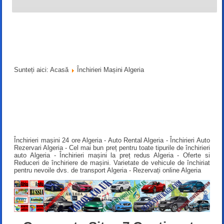
Sunteți aici:
Acasă
Închirieri Mașini Algeria
Închirieri mașini 24 ore Algeria - Auto Rental Algeria - Închirieri Auto
Rezervari Algeria - Cel mai bun preț pentru toate tipurile de închirieri
auto Algeria - Închirieri mașini la preț redus Algeria - Oferte si
Reduceri de închiriere de mașini. Varietate de vehicule de închiriat
pentru nevoile dvs. de transport Algeria - Rezervați online Algeria