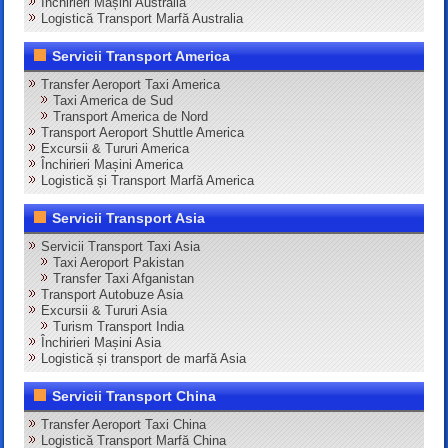
Închirieri Mașini Australia
Logistică Transport Marfă Australia
Servicii Transport America
Transfer Aeroport Taxi America
Taxi America de Sud
Transport America de Nord
Transport Aeroport Shuttle America
Excursii & Tururi America
Închirieri Mașini America
Logistică și Transport Marfă America
Servicii Transport Asia
Servicii Transport Taxi Asia
Taxi Aeroport Pakistan
Transfer Taxi Afganistan
Transport Autobuze Asia
Excursii & Tururi Asia
Turism Transport India
Închirieri Mașini Asia
Logistică și transport de marfă Asia
Servicii Transport China
Transfer Aeroport Taxi China
Logistică Transport Marfă China