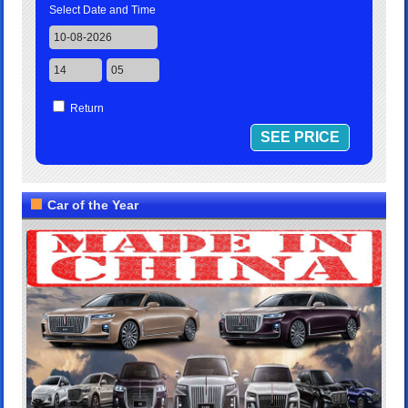
Select Date and Time
Return
Car of the Year