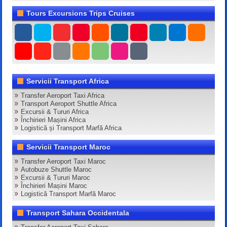
Tours Excursions Trips Cruises
Servicii Transport Africa
Transfer Aeroport Taxi Africa
Transport Aeroport Shuttle Africa
Excursii & Tururi Africa
Închirieri Mașini Africa
Logistică și Transport Marfă Africa
Servicii Transport Maroc
Transfer Aeroport Taxi Maroc
Autobuze Shuttle Maroc
Excursii & Tururi Maroc
Închirieri Mașini Maroc
Logistică Transport Marfă Maroc
Transport Sahara Occidentala