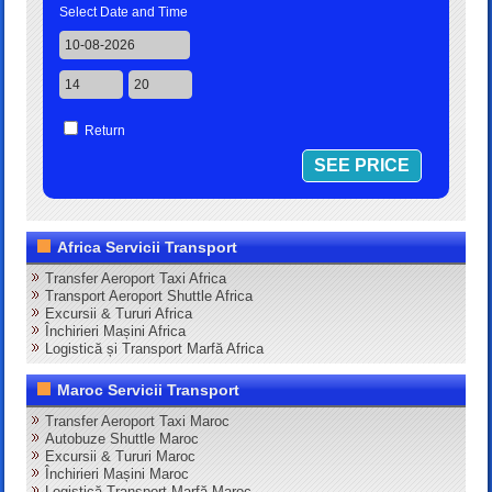
Select Date and Time
Return
Africa Servicii Transport
Transfer Aeroport Taxi Africa
Transport Aeroport Shuttle Africa
Excursii & Tururi Africa
Închirieri Mașini Africa
Logistică și Transport Marfă Africa
Maroc Servicii Transport
Transfer Aeroport Taxi Maroc
Autobuze Shuttle Maroc
Excursii & Tururi Maroc
Închirieri Mașini Maroc
Logistică Transport Marfă Maroc