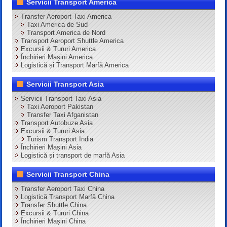
Servicii Transport America
Transfer Aeroport Taxi America
Taxi America de Sud
Transport America de Nord
Transport Aeroport Shuttle America
Excursii & Tururi America
Închirieri Mașini America
Logistică și Transport Marfă America
Servicii Transport Asia
Servicii Transport Taxi Asia
Taxi Aeroport Pakistan
Transfer Taxi Afganistan
Transport Autobuze Asia
Excursii & Tururi Asia
Turism Transport India
Închirieri Mașini Asia
Logistică și transport de marfă Asia
Servicii Transport China
Transfer Aeroport Taxi China
Logistică Transport Marfă China
Transfer Shuttle China
Excursii & Tururi China
Închirieri Mașini China