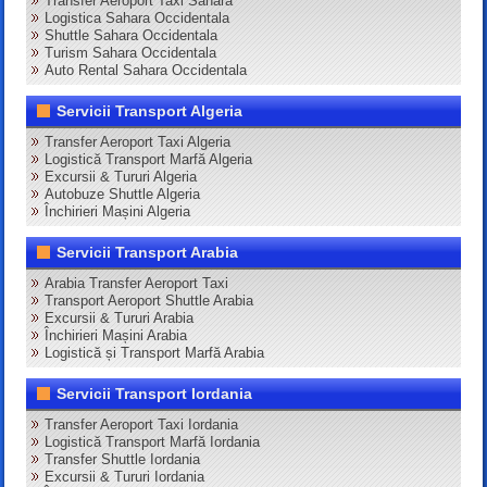
Transfer Aeroport Taxi Sahara
Logistica Sahara Occidentala
Shuttle Sahara Occidentala
Turism Sahara Occidentala
Auto Rental Sahara Occidentala
Servicii Transport Algeria
Transfer Aeroport Taxi Algeria
Logistică Transport Marfă Algeria
Excursii & Tururi Algeria
Autobuze Shuttle Algeria
Închirieri Mașini Algeria
Servicii Transport Arabia
Arabia Transfer Aeroport Taxi
Transport Aeroport Shuttle Arabia
Excursii & Tururi Arabia
Închirieri Mașini Arabia
Logistică și Transport Marfă Arabia
Servicii Transport Iordania
Transfer Aeroport Taxi Iordania
Logistică Transport Marfă Iordania
Transfer Shuttle Iordania
Excursii & Tururi Iordania