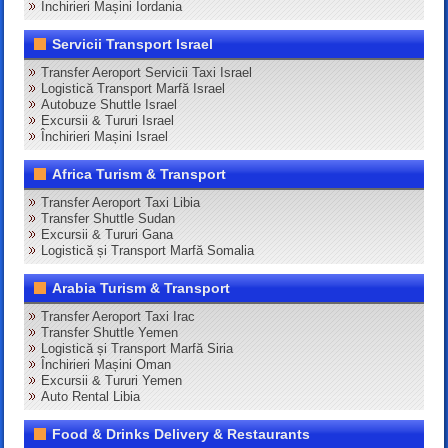
Închirieri Mașini Iordania
Servicii Transport Israel
Transfer Aeroport Servicii Taxi Israel
Logistică Transport Marfă Israel
Autobuze Shuttle Israel
Excursii & Tururi Israel
Închirieri Mașini Israel
Africa Turism & Transport
Transfer Aeroport Taxi Libia
Transfer Shuttle Sudan
Excursii & Tururi Gana
Logistică și Transport Marfă Somalia
Arabia Turism & Transport
Transfer Aeroport Taxi Irac
Transfer Shuttle Yemen
Logistică și Transport Marfă Siria
Închirieri Mașini Oman
Excursii & Tururi Yemen
Auto Rental Libia
Food & Drinks Delivery & Restaurants