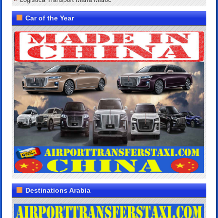
Car of the Year
Destinations Arabia