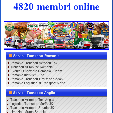
4820 membri online
Servicii Transport Romania
Romania Transport Aeroport Taxi
Transport Autobuze Romania
Excursii Croaziere Romania Turism
Romania Inchirieri Auto
Romania Transport Limuzine Sedan
Romania Logistică și Transport Marfă
Servicii Transport Anglia
Transport Aeroport Taxi Anglia
Logistică Transport Marfă UK
Transport Aeroport Shuttle UK
Limuzine Marea Britanie