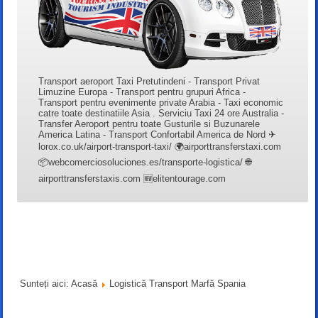
Transport aeroport Taxi Pretutindeni - Transport Privat
Limuzine Europa - Transport pentru grupuri Africa -
Transport pentru evenimente private Arabia - Taxi economic
catre toate destinatiile Asia . Serviciu Taxi 24 ore Australia -
Transfer Aeroport pentru toate Gusturile si Buzunarele
America Latina - Transport Confortabil America de Nord ✈
lorox.co.uk/airport-transport-taxi/ 🌍airporttransferstaxi.com
📦webcomerciosoluciones.es/transporte-logistica/ 🌐
airporttransferstaxis.com 🆕elitentourage.com
Sunteți aici:
Acasă
Logistică Transport Marfă Spania