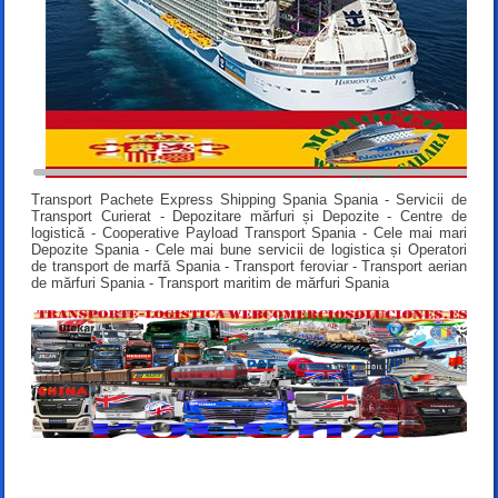
Transport Pachete Express Shipping Spania Spania - Servicii de
Transport Curierat - Depozitare mărfuri și Depozite - Centre de
logistică - Cooperative Payload Transport Spania - Cele mai mari
Depozite Spania - Cele mai bune servicii de logistica și Operatori
de transport de marfă Spania - Transport feroviar - Transport aerian
de mărfuri Spania - Transport maritim de mărfuri Spania