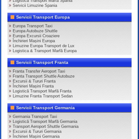
Logistică Transport Marfă Spania
Servicii Limuzine Spania
Servicii Transport Europa
Europa Transport Taxi
Europa Autobuze Shuttle
Europa Excursii Croaziere
Închirieri Mașini Europa
Limuzine Europa Transport de Lux
Logistica & Transport Marfă Europa
Servicii Transport Franta
Franta Transfer Aeroport Taxi
Franta Transport Shuttle Autobuze
Excursii & Tururi Franta
Închirieri Mașini Franta
Logistică Transport Marfă Franta
Limuzine Franta Transport Sedan
Servicii Transport Germania
Germania Transport Taxi
Logistică Transport Marfă Germania
Transport Aeroport Shuttle Germania
Excursii & Tururi Germania
Închirieri Mașini Germania