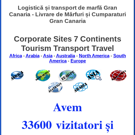
Logistică și transport de marfă Gran
Canaria - Livrare de Mărfuri și Cumparaturi
Gran Canaria
Corporate Sites 7 Continents
Tourism Transport Travel
Africa
-
Arabia
-
Asia
-
Australia
-
North America
-
South
America
-
Europe
Avem
33600 vizitatori și