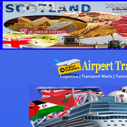
Logistica | Transport Marfa | Turis