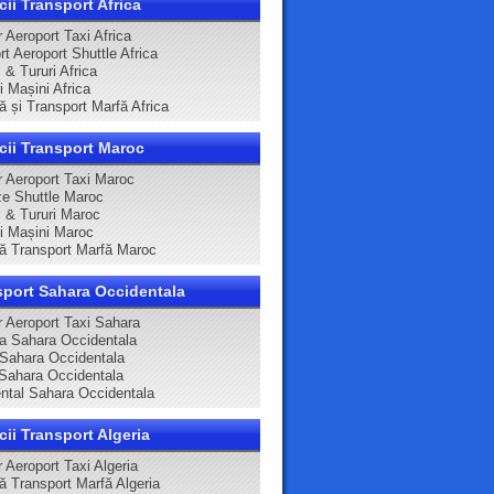
cii Transport Africa
 Aeroport Taxi Africa
t Aeroport Shuttle Africa
 & Tururi Africa
ri Mașini Africa
ă și Transport Marfă Africa
cii Transport Maroc
r Aeroport Taxi Maroc
e Shuttle Maroc
i & Tururi Maroc
ri Mașini Maroc
că Transport Marfă Maroc
sport Sahara Occidentala
r Aeroport Taxi Sahara
ca Sahara Occidentala
 Sahara Occidentala
Sahara Occidentala
ntal Sahara Occidentala
cii Transport Algeria
 Aeroport Taxi Algeria
că Transport Marfă Algeria