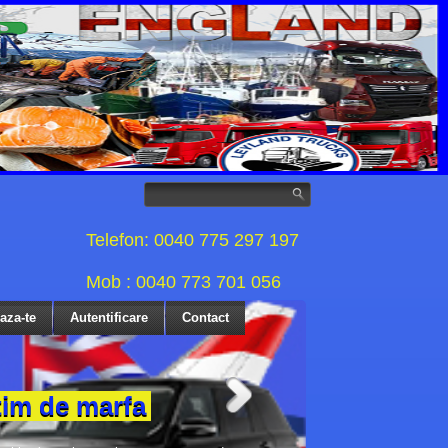
Telefon: 0040 775 297 197
Mob : 0040 773 701 056
eaza-te
Autentificare
Contact
tim de marfa