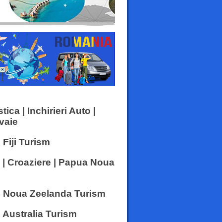
ica | Inchirieri Auto |
vaie
| Fiji Turism
 | Croaziere | Papua Noua
 | Noua Zeelanda Turism
| Australia Turism