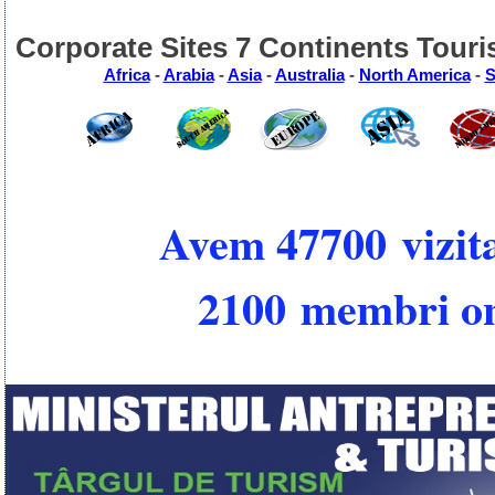
Corporate Sites 7 Continents Touri
Africa
-
Arabia
-
Asia
-
Australia
-
North America
-
S
Avem 47700 vizita
2100 membri on