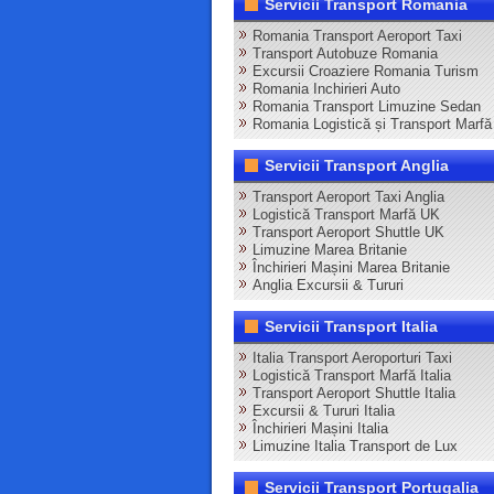
Servicii Transport Romania
Romania Transport Aeroport Taxi
Transport Autobuze Romania
Excursii Croaziere Romania Turism
Romania Inchirieri Auto
Romania Transport Limuzine Sedan
Romania Logistică și Transport Marfă
Servicii Transport Anglia
Transport Aeroport Taxi Anglia
Logistică Transport Marfă UK
Transport Aeroport Shuttle UK
Limuzine Marea Britanie
Închirieri Mașini Marea Britanie
Anglia Excursii & Tururi
Servicii Transport Italia
Italia Transport Aeroporturi Taxi
Logistică Transport Marfă Italia
Transport Aeroport Shuttle Italia
Excursii & Tururi Italia
Închirieri Mașini Italia
Limuzine Italia Transport de Lux
Servicii Transport Portugalia