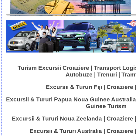
Turism Excursii Croaziere | Transport Logist
Autobuze | Trenuri | Tram
Excursii & Tururi Fiji | Croaziere 
Excursii & Tururi Papua Noua Guinee Australia
Guinee Turism
Excursii & Tururi Noua Zeelanda | Croaziere
Excursii & Tururi Australia | Croaziere 