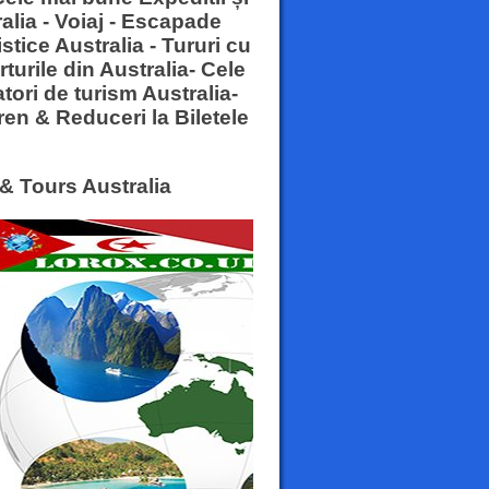
ralia - Voiaj - Escapade
istice Australia - Tururi cu
turile din Australia- Cele
atori de turism Australia-
ren & Reduceri la Biletele
 & Tours Australia