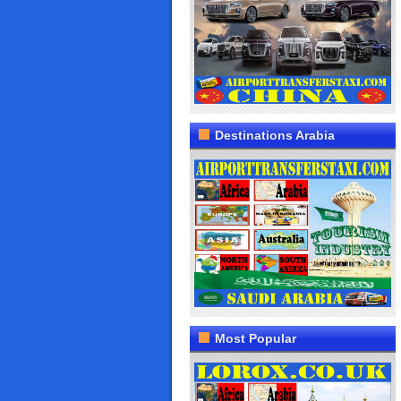
Destinations Arabia
Most Popular