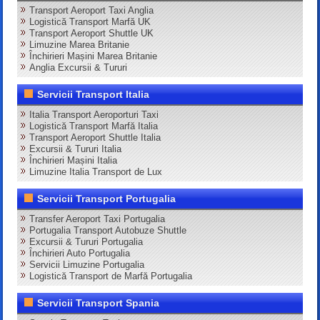
Transport Aeroport Taxi Anglia
Logistică Transport Marfă UK
Transport Aeroport Shuttle UK
Limuzine Marea Britanie
Închirieri Mașini Marea Britanie
Anglia Excursii & Tururi
Servicii Transport Italia
Italia Transport Aeroporturi Taxi
Logistică Transport Marfă Italia
Transport Aeroport Shuttle Italia
Excursii & Tururi Italia
Închirieri Mașini Italia
Limuzine Italia Transport de Lux
Servicii Transport Portugalia
Transfer Aeroport Taxi Portugalia
Portugalia Transport Autobuze Shuttle
Excursii & Tururi Portugalia
Închirieri Auto Portugalia
Servicii Limuzine Portugalia
Logistică Transport de Marfă Portugalia
Servicii Transport Spania