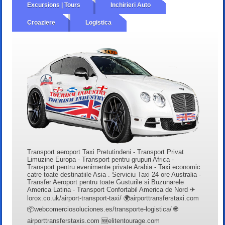
Excursions | Tours
Inchirieri Auto
Croaziere
Logistica
Transport aeroport Taxi Pretutindeni - Transport Privat
Limuzine Europa - Transport pentru grupuri Africa -
Transport pentru evenimente private Arabia - Taxi economic
catre toate destinatiile Asia . Serviciu Taxi 24 ore Australia -
Transfer Aeroport pentru toate Gusturile si Buzunarele
America Latina - Transport Confortabil America de Nord ✈
lorox.co.uk/airport-transport-taxi/ 🌍airporttransferstaxi.com
📦webcomerciosoluciones.es/transporte-logistica/ 🌐
airporttransferstaxis.com 🆕elitentourage.com