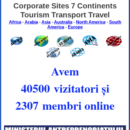
Corporate Sites 7 Continents
Tourism Transport Travel
Africa
-
Arabia
-
Asia
-
Australia
-
North America
-
South
America
-
Europe
Avem
40500 vizitatori și
2307 membri online