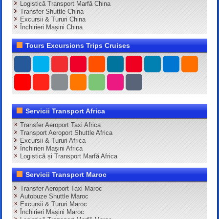
Logistică Transport Marfă China
Transfer Shuttle China
Excursii & Tururi China
Închirieri Mașini China
Tours Excursions Trips Cruises
Servicii Transport Africa
Transfer Aeroport Taxi Africa
Transport Aeroport Shuttle Africa
Excursii & Tururi Africa
Închirieri Mașini Africa
Logistică și Transport Marfă Africa
Servicii Transport Maroc
Transfer Aeroport Taxi Maroc
Autobuze Shuttle Maroc
Excursii & Tururi Maroc
Închirieri Mașini Maroc