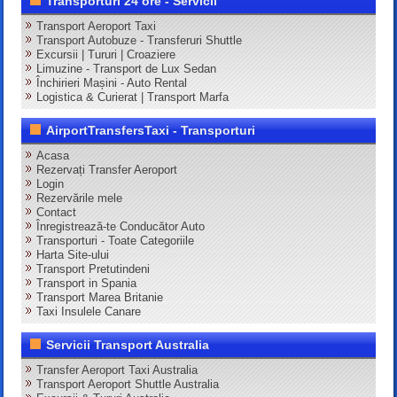
Transporturi 24 ore - Servicii
Transport Aeroport Taxi
Transport Autobuze - Transferuri Shuttle
Excursii | Tururi | Croaziere
Limuzine - Transport de Lux Sedan
Închirieri Mașini - Auto Rental
Logistica & Curierat | Transport Marfa
AirportTransfersTaxi - Transporturi
Acasa
Rezervați Transfer Aeroport
Login
Rezervările mele
Contact
Înregistrează-te Conducător Auto
Transporturi - Toate Categoriile
Harta Site-ului
Transport Pretutindeni
Transport in Spania
Transport Marea Britanie
Taxi Insulele Canare
Servicii Transport Australia
Transfer Aeroport Taxi Australia
Transport Aeroport Shuttle Australia