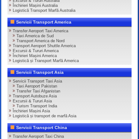
Excursii & Tururi Australia
Închirieri Mașini Australia
Logistică Transport Marfă Australia
Servicii Transport America
Transfer Aeroport Taxi America
Taxi America de Sud
Transport America de Nord
Transport Aeroport Shuttle America
Excursii & Tururi America
Închirieri Mașini America
Logistică și Transport Marfă America
Servicii Transport Asia
Servicii Transport Taxi Asia
Taxi Aeroport Pakistan
Transfer Taxi Afganistan
Transport Autobuze Asia
Excursii & Tururi Asia
Turism Transport India
Închirieri Mașini Asia
Logistică și transport de marfă Asia
Servicii Transport China
Transfer Aeroport Taxi China