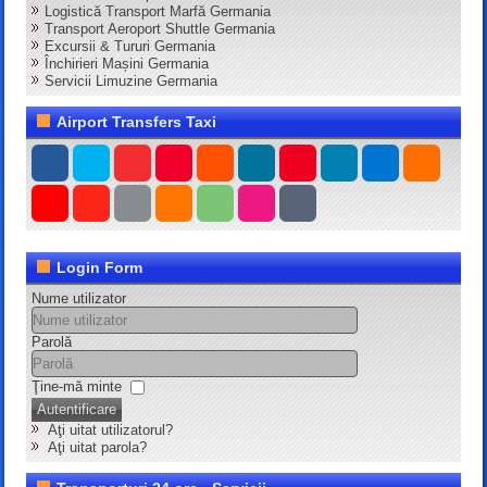
Logistică Transport Marfă Germania
Transport Aeroport Shuttle Germania
Excursii & Tururi Germania
Închirieri Mașini Germania
Servicii Limuzine Germania
Airport Transfers Taxi
Login Form
Nume utilizator
Parolă
Ţine-mă minte
Autentificare
Aţi uitat utilizatorul?
Aţi uitat parola?