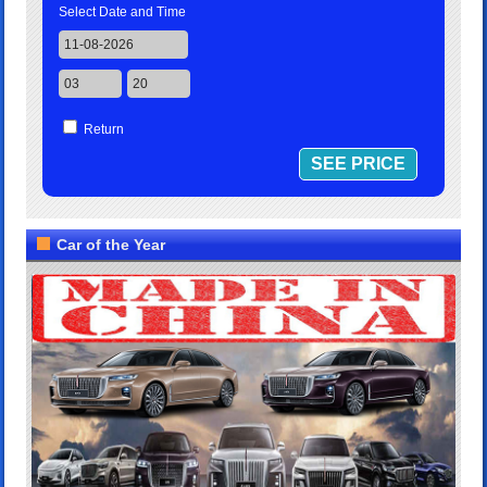
Select Date and Time
Return
Car of the Year