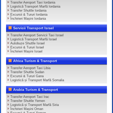
Transfer Aeroport Taxi Iordania
Logistică Transport Marfă Iordania
Transfer Shuttle Iordania
Excursii & Tururi Iordania
Închirieri Mașini Iordania
Servicii Transport Israel
Transfer Aeroport Servicii Taxi Israel
Logistică Transport Marfă Israel
Autobuze Shuttle Israel
Excursii & Tururi Israel
Închirieri Mașini Israel
Africa Turism & Transport
Transfer Aeroport Taxi Libia
Transfer Shuttle Sudan
Excursii & Tururi Gana
Logistică și Transport Marfă Somalia
Arabia Turism & Transport
Transfer Aeroport Taxi Irac
Transfer Shuttle Yemen
Logistică și Transport Marfă Siria
Închirieri Mașini Oman
Excursii & Tururi Yemen