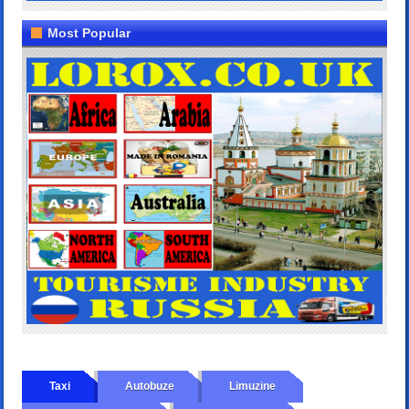
Most Popular
Taxi
Autobuze
Limuzine