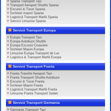
Spania Transport Taxi
Transport Aeroport Shuttle Spania
Excursii & Tururi Spania
Închirieri mașini Spania
Logistică Transport Marfă Spania
Servicii Limuzine Spania
Servicii Transport Europa
Europa Transport Taxi
Europa Autobuze Shuttle
Europa Excursii Croaziere
Închirieri Mașini Europa
Limuzine Europa Transport de Lux
Logistica & Transport Marfă Europa
Servicii Transport Franta
Franta Transfer Aeroport Taxi
Franta Transport Shuttle Autobuze
Excursii & Tururi Franta
Închirieri Mașini Franta
Logistică Transport Marfă Franta
Limuzine Franta Transport Sedan
Servicii Transport Germania
Germania Transport Taxi