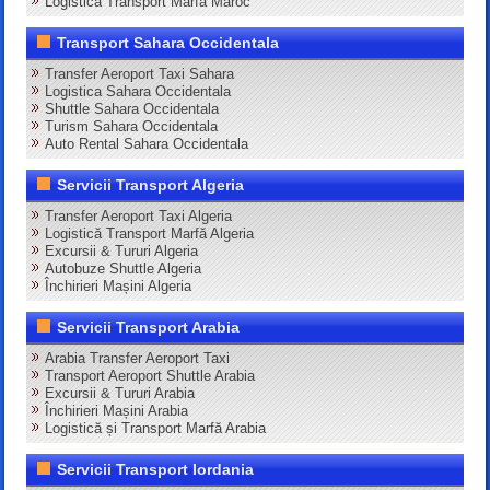
Logistică Transport Marfă Maroc
Transport Sahara Occidentala
Transfer Aeroport Taxi Sahara
Logistica Sahara Occidentala
Shuttle Sahara Occidentala
Turism Sahara Occidentala
Auto Rental Sahara Occidentala
Servicii Transport Algeria
Transfer Aeroport Taxi Algeria
Logistică Transport Marfă Algeria
Excursii & Tururi Algeria
Autobuze Shuttle Algeria
Închirieri Mașini Algeria
Servicii Transport Arabia
Arabia Transfer Aeroport Taxi
Transport Aeroport Shuttle Arabia
Excursii & Tururi Arabia
Închirieri Mașini Arabia
Logistică și Transport Marfă Arabia
Servicii Transport Iordania