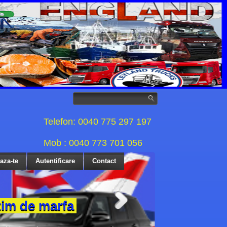
Telefon: 0040 775 297 197
Mob : 0040 773 701 056
eaza-te
Autentificare
Contact
tim de marfa