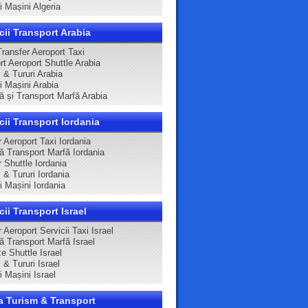
ri Mașini Algeria
cii Transport Arabia
Transfer Aeroport Taxi
rt Aeroport Shuttle Arabia
 & Tururi Arabia
ri Mașini Arabia
că și Transport Marfă Arabia
cii Transport Iordania
 Aeroport Taxi Iordania
că Transport Marfă Iordania
 Shuttle Iordania
 & Tururi Iordania
ri Mașini Iordania
cii Transport Israel
 Aeroport Servicii Taxi Israel
ă Transport Marfă Israel
e Shuttle Israel
 & Tururi Israel
ri Mașini Israel
a Turism & Transport