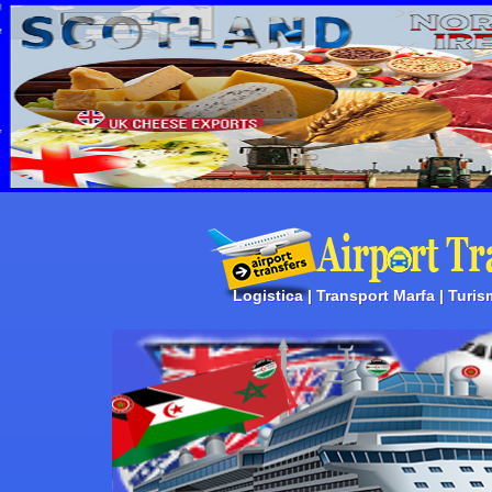
Logistica | Transport Marfa | Turis