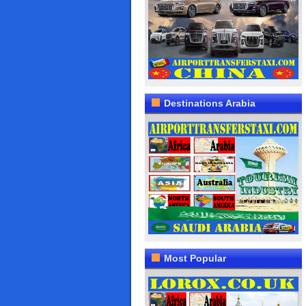
Destinations Arabia
Most Popular