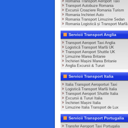
Romania Transport Aeroport Taxi
Transport Autobuze Romania
Excursii Croaziere Romania Turism
Romania Inchirieri Auto
Romania Transport Limuzine Sedan
Romania Logistică și Transport Marfă
Servicii Transport Anglia
Transport Aeroport Taxi Anglia
Logistică Transport Marfă UK
Transport Aeroport Shuttle UK
Limuzine Marea Britanie
Închirieri Mașini Marea Britanie
Anglia Excursii & Tururi
Servicii Transport Italia
Italia Transport Aeroporturi Taxi
Logistică Transport Marfă Italia
Transport Aeroport Shuttle Italia
Excursii & Tururi Italia
Închirieri Mașini Italia
Limuzine Italia Transport de Lux
Servicii Transport Portugalia
Transfer Aeroport Taxi Portugalia