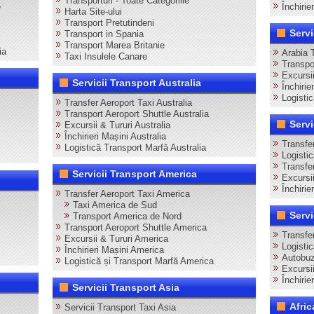
Transporturi - Toate Categoriile
e
Închirie
Harta Site-ului
Transport Pretutindeni
Servi
Transport in Spania
Transport Marea Britanie
ia
Arabia 
Taxi Insulele Canare
Transpo
Excursii
Servicii Transport Australia
Închirie
Logisti
Transfer Aeroport Taxi Australia
Transport Aeroport Shuttle Australia
Servi
Excursii & Tururi Australia
Închirieri Mașini Australia
Transfer
Logistică Transport Marfă Australia
Logisti
Transfer
Servicii Transport America
Excursii
Închirie
Transfer Aeroport Taxi America
Taxi America de Sud
Servi
Transport America de Nord
Transport Aeroport Shuttle America
Transfer
Excursii & Tururi America
Logistic
Închirieri Mașini America
Autobuz
Logistică și Transport Marfă America
Excursii
Închirie
Servicii Transport Asia
Afric
Servicii Transport Taxi Asia