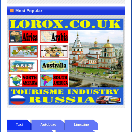
Most Popular
Taxi
Autobuze
Limuzine