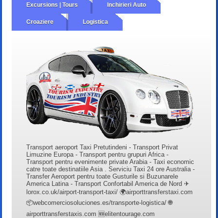
Excursions | Tours
Inchirieri Auto
Croaziere
Logistica
Transport aeroport Taxi Pretutindeni - Transport Privat
Limuzine Europa - Transport pentru grupuri Africa -
Transport pentru evenimente private Arabia - Taxi economic
catre toate destinatiile Asia . Serviciu Taxi 24 ore Australia -
Transfer Aeroport pentru toate Gusturile si Buzunarele
America Latina - Transport Confortabil America de Nord ✈
lorox.co.uk/airport-transport-taxi/ 🌍airporttransferstaxi.com
📦webcomerciosoluciones.es/transporte-logistica/ 🌐
airporttransferstaxis.com 🆕elitentourage.com