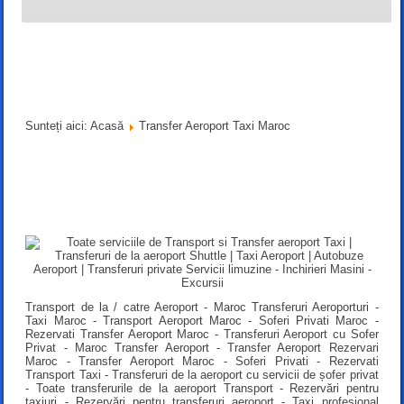
Sunteți aici:
Acasă
Transfer Aeroport Taxi Maroc
Transport de la / catre Aeroport - Maroc Transferuri Aeroporturi -
Taxi Maroc - Transport Aeroport Maroc - Soferi Privati ​​Maroc -
Rezervati Transfer Aeroport Maroc - Transferuri Aeroport cu Sofer
Privat - Maroc Transfer Aeroport - Transfer Aeroport Rezervari
Maroc - Transfer Aeroport Maroc - Soferi Privati ​​- Rezervati
Transport Taxi - Transferuri de la aeroport cu servicii de șofer privat
- Toate transferurile de la aeroport Transport - Rezervări pentru
taxiuri - Rezervări pentru transferuri aeroport - Taxi profesional