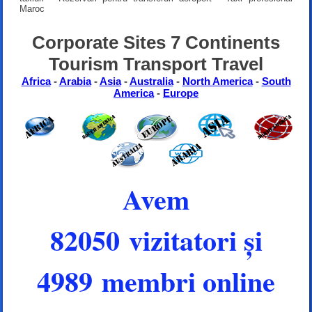
Maroc
Corporate Sites 7 Continents
Tourism Transport Travel
Africa
-
Arabia
-
Asia
-
Australia
-
North America
-
South
America
-
Europe
Avem
82050 vizitatori și
4989 membri online