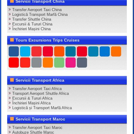
Servicii Transport China
Transfer Aeroport Taxi China
Logistică Transport Marfă China
Transfer Shuttle China
Excursii & Tururi China
Închirieri Mașini China
Tours Excursions Trips Cruises
Servicii Transport Africa
Transfer Aeroport Taxi Africa
Transport Aeroport Shuttle Africa
Excursii & Tururi Africa
Închirieri Mașini Africa
Logistică și Transport Marfă Africa
Servicii Transport Maroc
Transfer Aeroport Taxi Maroc
Autobuze Shuttle Maroc