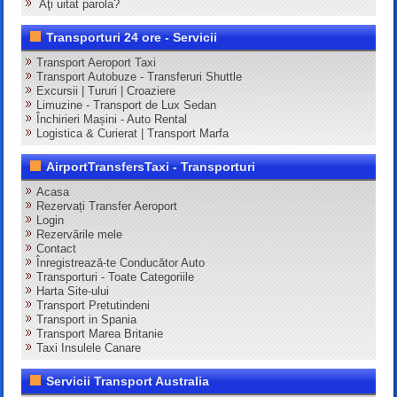
Aţi uitat parola?
Transporturi 24 ore - Servicii
Transport Aeroport Taxi
Transport Autobuze - Transferuri Shuttle
Excursii | Tururi | Croaziere
Limuzine - Transport de Lux Sedan
Închirieri Mașini - Auto Rental
Logistica & Curierat | Transport Marfa
AirportTransfersTaxi - Transporturi
Acasa
Rezervați Transfer Aeroport
Login
Rezervările mele
Contact
Înregistrează-te Conducător Auto
Transporturi - Toate Categoriile
Harta Site-ului
Transport Pretutindeni
Transport in Spania
Transport Marea Britanie
Taxi Insulele Canare
Servicii Transport Australia