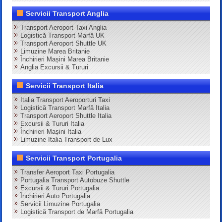
Servicii Transport Anglia
Transport Aeroport Taxi Anglia
Logistică Transport Marfă UK
Transport Aeroport Shuttle UK
Limuzine Marea Britanie
Închirieri Mașini Marea Britanie
Anglia Excursii & Tururi
Servicii Transport Italia
Italia Transport Aeroporturi Taxi
Logistică Transport Marfă Italia
Transport Aeroport Shuttle Italia
Excursii & Tururi Italia
Închirieri Mașini Italia
Limuzine Italia Transport de Lux
Servicii Transport Portugalia
Transfer Aeroport Taxi Portugalia
Portugalia Transport Autobuze Shuttle
Excursii & Tururi Portugalia
Închirieri Auto Portugalia
Servicii Limuzine Portugalia
Logistică Transport de Marfă Portugalia