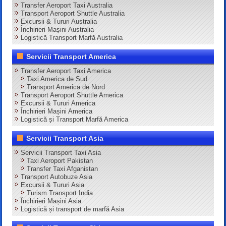
Transfer Aeroport Taxi Australia
Transport Aeroport Shuttle Australia
Excursii & Tururi Australia
Închirieri Mașini Australia
Logistică Transport Marfă Australia
Servicii Transport America
Transfer Aeroport Taxi America
Taxi America de Sud
Transport America de Nord
Transport Aeroport Shuttle America
Excursii & Tururi America
Închirieri Mașini America
Logistică și Transport Marfă America
Servicii Transport Asia
Servicii Transport Taxi Asia
Taxi Aeroport Pakistan
Transfer Taxi Afganistan
Transport Autobuze Asia
Excursii & Tururi Asia
Turism Transport India
Închirieri Mașini Asia
Logistică și transport de marfă Asia