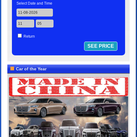
Select Date and Time
Return
Car of the Year