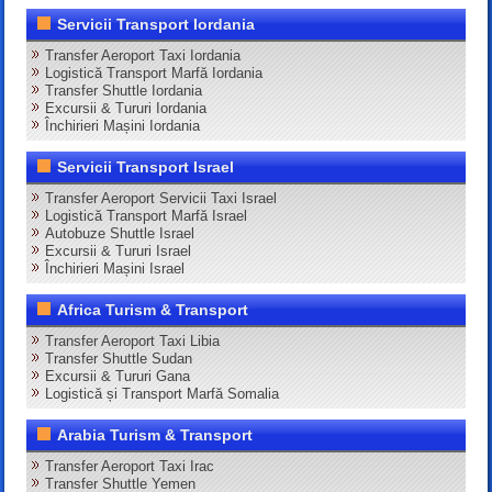
Servicii Transport Iordania
Transfer Aeroport Taxi Iordania
Logistică Transport Marfă Iordania
Transfer Shuttle Iordania
Excursii & Tururi Iordania
Închirieri Mașini Iordania
Servicii Transport Israel
Transfer Aeroport Servicii Taxi Israel
Logistică Transport Marfă Israel
Autobuze Shuttle Israel
Excursii & Tururi Israel
Închirieri Mașini Israel
Africa Turism & Transport
Transfer Aeroport Taxi Libia
Transfer Shuttle Sudan
Excursii & Tururi Gana
Logistică și Transport Marfă Somalia
Arabia Turism & Transport
Transfer Aeroport Taxi Irac
Transfer Shuttle Yemen