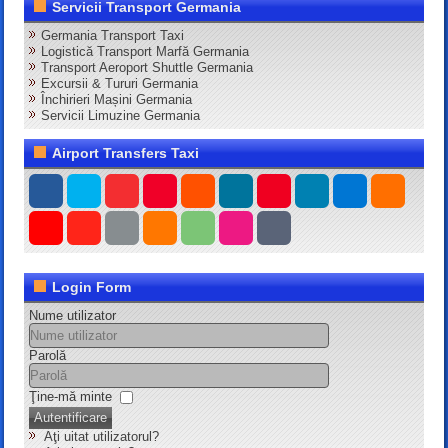
Servicii Transport Germania
Germania Transport Taxi
Logistică Transport Marfă Germania
Transport Aeroport Shuttle Germania
Excursii & Tururi Germania
Închirieri Mașini Germania
Servicii Limuzine Germania
Airport Transfers Taxi
Login Form
Nume utilizator
Parolă
Ţine-mă minte
Autentificare
Aţi uitat utilizatorul?