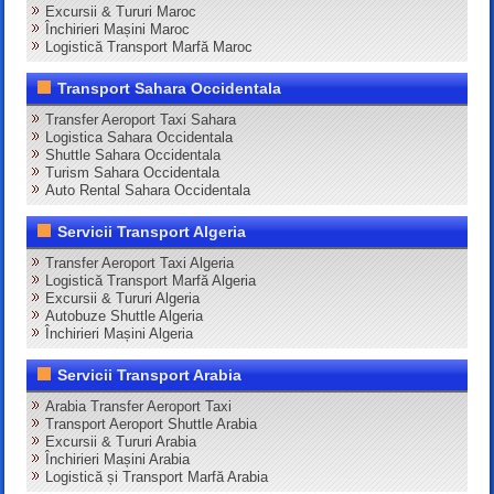
Excursii & Tururi Maroc
Închirieri Mașini Maroc
Logistică Transport Marfă Maroc
Transport Sahara Occidentala
Transfer Aeroport Taxi Sahara
Logistica Sahara Occidentala
Shuttle Sahara Occidentala
Turism Sahara Occidentala
Auto Rental Sahara Occidentala
Servicii Transport Algeria
Transfer Aeroport Taxi Algeria
Logistică Transport Marfă Algeria
Excursii & Tururi Algeria
Autobuze Shuttle Algeria
Închirieri Mașini Algeria
Servicii Transport Arabia
Arabia Transfer Aeroport Taxi
Transport Aeroport Shuttle Arabia
Excursii & Tururi Arabia
Închirieri Mașini Arabia
Logistică și Transport Marfă Arabia