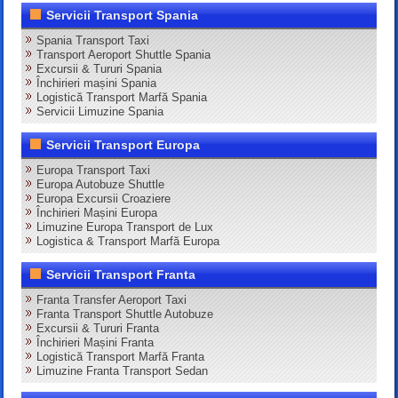
Servicii Transport Spania
Spania Transport Taxi
Transport Aeroport Shuttle Spania
Excursii & Tururi Spania
Închirieri mașini Spania
Logistică Transport Marfă Spania
Servicii Limuzine Spania
Servicii Transport Europa
Europa Transport Taxi
Europa Autobuze Shuttle
Europa Excursii Croaziere
Închirieri Mașini Europa
Limuzine Europa Transport de Lux
Logistica & Transport Marfă Europa
Servicii Transport Franta
Franta Transfer Aeroport Taxi
Franta Transport Shuttle Autobuze
Excursii & Tururi Franta
Închirieri Mașini Franta
Logistică Transport Marfă Franta
Limuzine Franta Transport Sedan