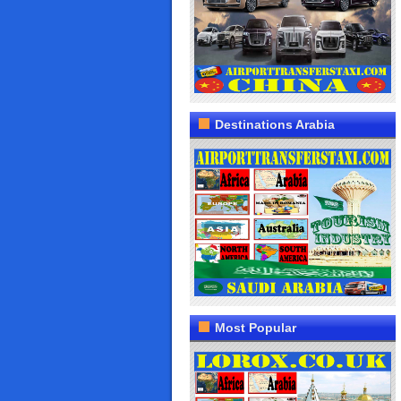
Destinations Arabia
Most Popular