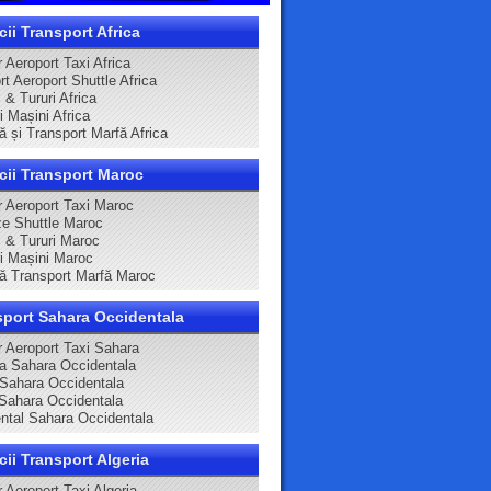
cii Transport Africa
 Aeroport Taxi Africa
t Aeroport Shuttle Africa
 & Tururi Africa
ri Mașini Africa
ă și Transport Marfă Africa
cii Transport Maroc
r Aeroport Taxi Maroc
e Shuttle Maroc
i & Tururi Maroc
ri Mașini Maroc
că Transport Marfă Maroc
sport Sahara Occidentala
r Aeroport Taxi Sahara
ca Sahara Occidentala
 Sahara Occidentala
Sahara Occidentala
ntal Sahara Occidentala
cii Transport Algeria
 Aeroport Taxi Algeria