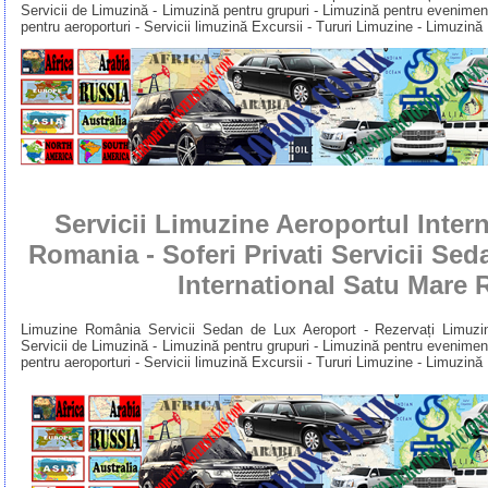
Servicii de Limuzină - Limuzină pentru grupuri - Limuzină pentru evenimente
pentru aeroporturi - Servicii limuzină Excursii - Tururi Limuzine - Limuzin
Servicii Limuzine Aeroportul Inter
Romania - Soferi Privati Servicii Seda
International Satu Mare
Limuzine România Servicii Sedan de Lux Aeroport - Rezervați Limuzi
Servicii de Limuzină - Limuzină pentru grupuri - Limuzină pentru evenimente
pentru aeroporturi - Servicii limuzină Excursii - Tururi Limuzine - Limuzin