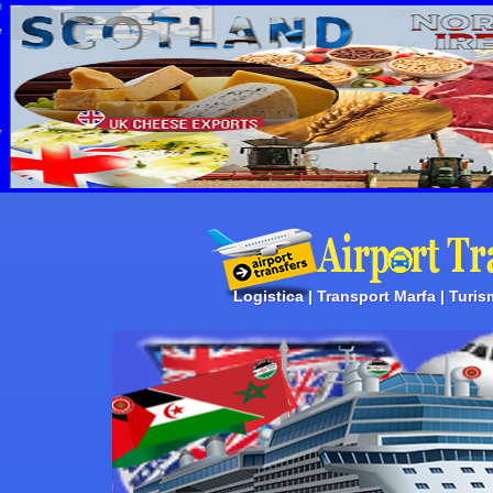
Logistica | Transport Marfa | Turis