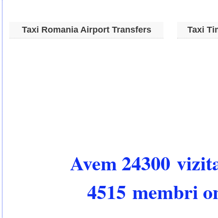
Taxi Romania Airport Transfers
Taxi Ti
Avem 24300 vizita
4515 membri on