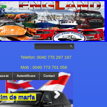
Telefon: 0040 775 297 197
Mob : 0040 773 701 056
eaza-te
Autentificare
Contact
tim de marfa