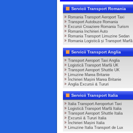
Servicii Transport Romania
Romania Transport Aeroport Taxi
Transport Autobuze Romania
Excursii Croaziere Romania Turism
Romania Inchirieri Auto
Romania Transport Limuzine Sedan
Romania Logistică și Transport Marfă
Servicii Transport Anglia
Transport Aeroport Taxi Anglia
Logistică Transport Marfă UK
Transport Aeroport Shuttle UK
Limuzine Marea Britanie
Închirieri Mașini Marea Britanie
Anglia Excursii & Tururi
Servicii Transport Italia
Italia Transport Aeroporturi Taxi
Logistică Transport Marfă Italia
Transport Aeroport Shuttle Italia
Excursii & Tururi Italia
Închirieri Mașini Italia
Limuzine Italia Transport de Lux