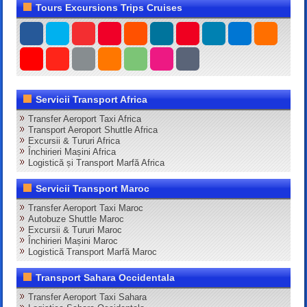
Tours Excursions Trips Cruises
Servicii Transport Africa
Transfer Aeroport Taxi Africa
Transport Aeroport Shuttle Africa
Excursii & Tururi Africa
Închirieri Mașini Africa
Logistică și Transport Marfă Africa
Servicii Transport Maroc
Transfer Aeroport Taxi Maroc
Autobuze Shuttle Maroc
Excursii & Tururi Maroc
Închirieri Mașini Maroc
Logistică Transport Marfă Maroc
Transport Sahara Occidentala
Transfer Aeroport Taxi Sahara