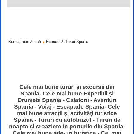
Sunteți aici:
Acasă
Excursii & Tururi Spania
Cele mai bune tururi și excursii din
Spania- Cele mai bune Expeditii și
Drumetii Spania - Calatorii - Aventuri
Spania - Voiaj - Escapade Spania- Cele
mai bune atracții și activități turistice
Spania - Tururi cu autobuzul - Tururi de
noapte și croaziere în porturile din Spania-
Cele mai bune site-uri turistice - Cei mai