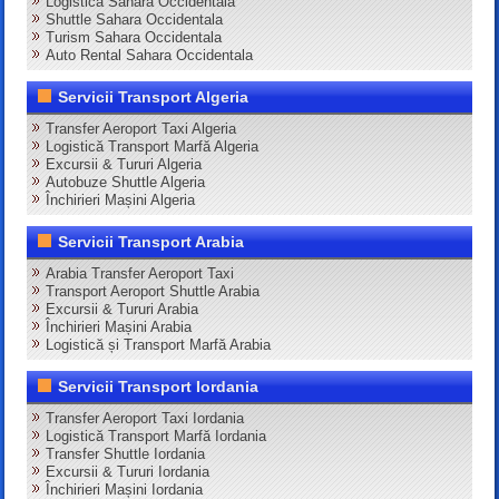
Logistica Sahara Occidentala
Shuttle Sahara Occidentala
Turism Sahara Occidentala
Auto Rental Sahara Occidentala
Servicii Transport Algeria
Transfer Aeroport Taxi Algeria
Logistică Transport Marfă Algeria
Excursii & Tururi Algeria
Autobuze Shuttle Algeria
Închirieri Mașini Algeria
Servicii Transport Arabia
Arabia Transfer Aeroport Taxi
Transport Aeroport Shuttle Arabia
Excursii & Tururi Arabia
Închirieri Mașini Arabia
Logistică și Transport Marfă Arabia
Servicii Transport Iordania
Transfer Aeroport Taxi Iordania
Logistică Transport Marfă Iordania
Transfer Shuttle Iordania
Excursii & Tururi Iordania
Închirieri Mașini Iordania