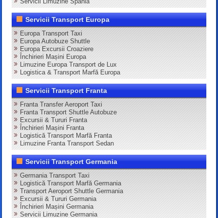
Servicii Limuzine Spania
Servicii Transport Europa
Europa Transport Taxi
Europa Autobuze Shuttle
Europa Excursii Croaziere
Închirieri Mașini Europa
Limuzine Europa Transport de Lux
Logistica & Transport Marfă Europa
Servicii Transport Franta
Franta Transfer Aeroport Taxi
Franta Transport Shuttle Autobuze
Excursii & Tururi Franta
Închirieri Mașini Franta
Logistică Transport Marfă Franta
Limuzine Franta Transport Sedan
Servicii Transport Germania
Germania Transport Taxi
Logistică Transport Marfă Germania
Transport Aeroport Shuttle Germania
Excursii & Tururi Germania
Închirieri Mașini Germania
Servicii Limuzine Germania