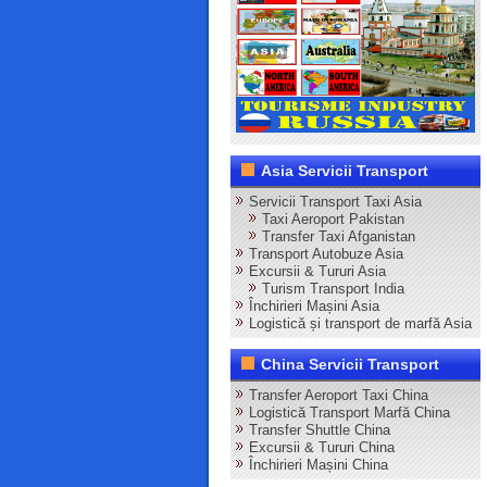
Asia Servicii Transport
Servicii Transport Taxi Asia
Taxi Aeroport Pakistan
Transfer Taxi Afganistan
Transport Autobuze Asia
Excursii & Tururi Asia
Turism Transport India
Închirieri Mașini Asia
Logistică și transport de marfă Asia
China Servicii Transport
Transfer Aeroport Taxi China
Logistică Transport Marfă China
Transfer Shuttle China
Excursii & Tururi China
Închirieri Mașini China