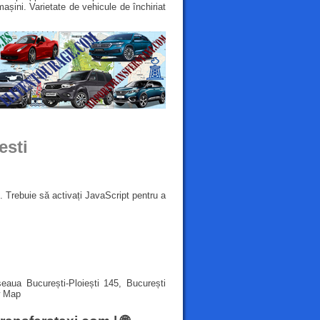
mașini. Varietate de vehicule de închiriat
esti
 Trebuie să activați JavaScript pentru a
aua București-Ploiești 145, București
 Map