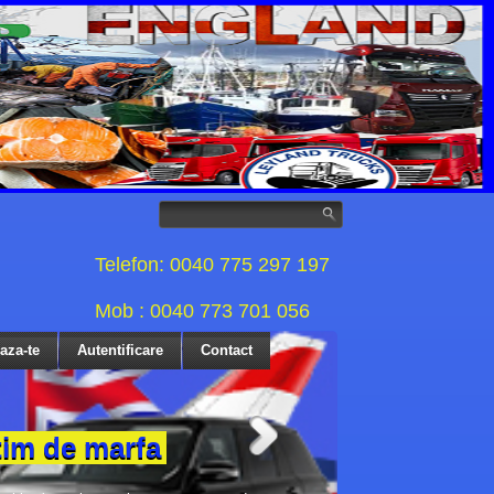
Telefon: 0040 775 297 197
Mob : 0040 773 701 056
eaza-te
Autentificare
Contact
tim de marfa