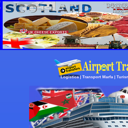
Logistica | Transport Marfa | Turis