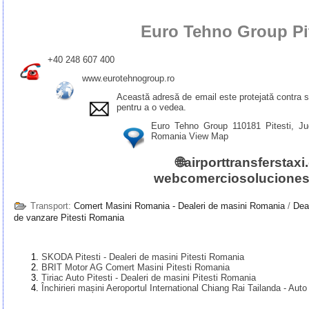
Euro Tehno Group Pit
+40 248 607 400
www.eurotehnogroup.ro
Această adresă de email este protejată contra 
pentru a o vedea.
Euro Tehno Group 110181 Pitesti, Jud.
Romania
View Map
🌐
airporttransferstax
webcomerciosoluciones
Transport:
Comert Masini Romania - Dealeri de masini Romania
/
Dea
de vanzare Pitesti Romania
SKODA Pitesti - Dealeri de masini Pitesti Romania
BRIT Motor AG Comert Masini Pitesti Romania
Tiriac Auto Pitesti - Dealeri de masini Pitesti Romania
Închirieri mașini Aeroportul International Chiang Rai Tailanda - Auto