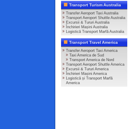
Transport Turism Australia
Transfer Aeroport Taxi Australia
Transport Aeroport Shuttle Australia
Excursii & Tururi Australia
Închirieri Mașini Australia
Logistică Transport Marfă Australia
Transport Travel America
Transfer Aeroport Taxi America
Taxi America de Sud
Transport America de Nord
Transport Aeroport Shuttle America
Excursii & Tururi America
Închirieri Mașini America
Logistică și Transport Marfă
America