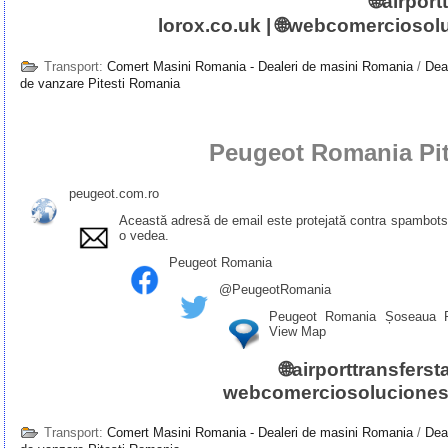
🌐
airport
lorox.co.uk
| 🌐
webcomerciosolu
Transport:
Comert Masini Romania - Dealeri de masini Romania
/
Dea
de vanzare Pitesti Romania
Peugeot Romania Pit
peugeot.com.ro
Această adresă de email este protejată contra spambots.
o vedea.
Peugeot Romania
@PeugeotRomania
Peugeot Romania Șoseaua P
View Map
🌐
airporttransferst
webcomerciosoluciones
Transport:
Comert Masini Romania - Dealeri de masini Romania
/
Dea