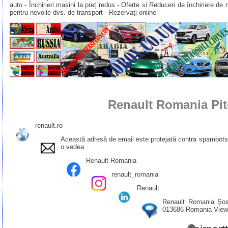
auto - Închirieri mașini la preț redus - Oferte si Reduceri de închiriere de 
pentru nevoile dvs. de transport - Rezervați online
Renault Romania Pit
renault.ro
Această adresă de email este protejată contra spambots.
o vedea.
Renault Romania
renault_romania
Renault
Renault Romania Șose
013686 Romania
View