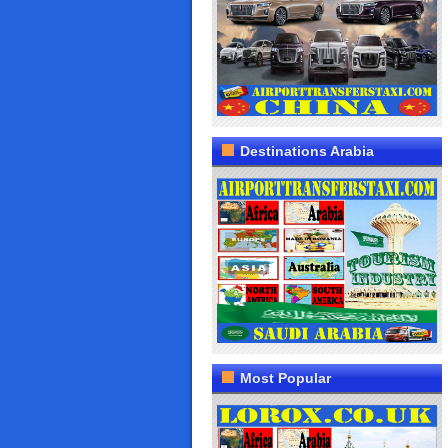
Destinations Arabia
Most Popular