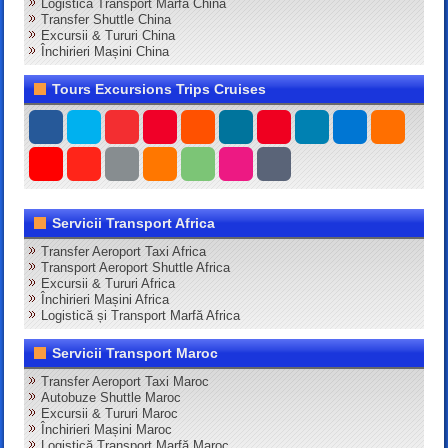
Logistică Transport Marfă China
Transfer Shuttle China
Excursii & Tururi China
Închirieri Mașini China
Tours Excursions Trips Cruises
Servicii Transport Africa
Transfer Aeroport Taxi Africa
Transport Aeroport Shuttle Africa
Excursii & Tururi Africa
Închirieri Mașini Africa
Logistică și Transport Marfă Africa
Servicii Transport Maroc
Transfer Aeroport Taxi Maroc
Autobuze Shuttle Maroc
Excursii & Tururi Maroc
Închirieri Mașini Maroc
Logistică Transport Marfă Maroc