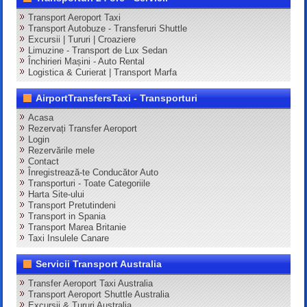
Transport Aeroport Taxi
Transport Autobuze - Transferuri Shuttle
Excursii | Tururi | Croaziere
Limuzine - Transport de Lux Sedan
Închirieri Mașini - Auto Rental
Logistica & Curierat | Transport Marfa
AirportTransfersTaxi - Transporturi
Acasa
Rezervați Transfer Aeroport
Login
Rezervările mele
Contact
Înregistrează-te Conducător Auto
Transporturi - Toate Categoriile
Harta Site-ului
Transport Pretutindeni
Transport in Spania
Transport Marea Britanie
Taxi Insulele Canare
Servicii Transport Australia
Transfer Aeroport Taxi Australia
Transport Aeroport Shuttle Australia
Excursii & Tururi Australia