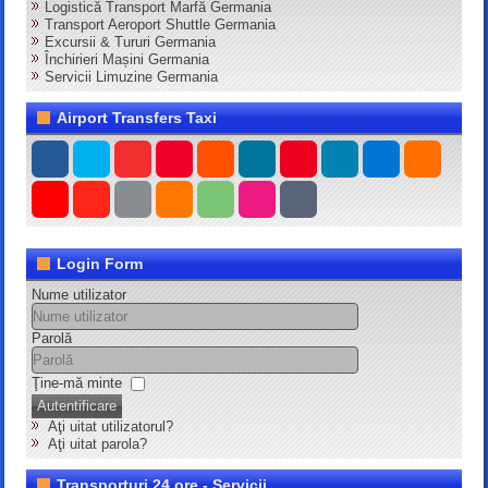
Logistică Transport Marfă Germania
Transport Aeroport Shuttle Germania
Excursii & Tururi Germania
Închirieri Mașini Germania
Servicii Limuzine Germania
Airport Transfers Taxi
Login Form
Nume utilizator
Parolă
Ţine-mă minte
Autentificare
Aţi uitat utilizatorul?
Aţi uitat parola?
Transporturi 24 ore - Servicii