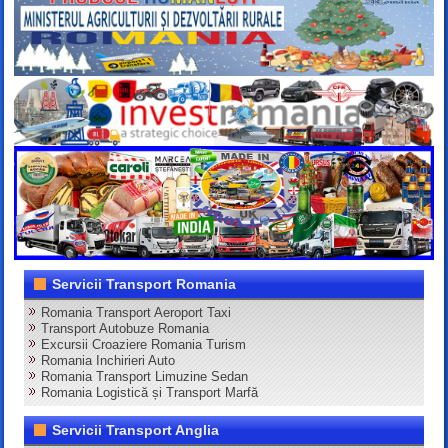
Servicii Transport Romania
Romania Transport Aeroport Taxi
Transport Autobuze Romania
Excursii Croaziere Romania Turism
Romania Inchirieri Auto
Romania Transport Limuzine Sedan
Romania Logistică și Transport Marfă
Servicii Transport Anglia