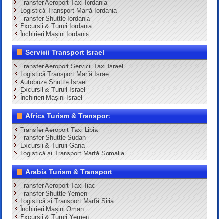
Transfer Aeroport Taxi Iordania
Logistică Transport Marfă Iordania
Transfer Shuttle Iordania
Excursii & Tururi Iordania
Închirieri Mașini Iordania
Servicii Transport Israel
Transfer Aeroport Servicii Taxi Israel
Logistică Transport Marfă Israel
Autobuze Shuttle Israel
Excursii & Tururi Israel
Închirieri Mașini Israel
Africa Turism & Transport
Transfer Aeroport Taxi Libia
Transfer Shuttle Sudan
Excursii & Tururi Gana
Logistică și Transport Marfă Somalia
Arabia Turism & Transport
Transfer Aeroport Taxi Irac
Transfer Shuttle Yemen
Logistică și Transport Marfă Siria
Închirieri Mașini Oman
Excursii & Tururi Yemen