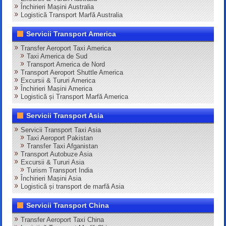
Închirieri Mașini Australia
Logistică Transport Marfă Australia
Servicii Transport America
Transfer Aeroport Taxi America
Taxi America de Sud
Transport America de Nord
Transport Aeroport Shuttle America
Excursii & Tururi America
Închirieri Mașini America
Logistică și Transport Marfă America
Servicii Transport Asia
Servicii Transport Taxi Asia
Taxi Aeroport Pakistan
Transfer Taxi Afganistan
Transport Autobuze Asia
Excursii & Tururi Asia
Turism Transport India
Închirieri Mașini Asia
Logistică și transport de marfă Asia
Servicii Transport China
Transfer Aeroport Taxi China