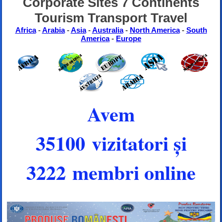
Corporate Sites 7 Continents
Tourism Transport Travel
Africa
-
Arabia
-
Asia
-
Australia
-
North America
-
South
America
-
Europe
Avem
35100 vizitatori și
3222 membri online