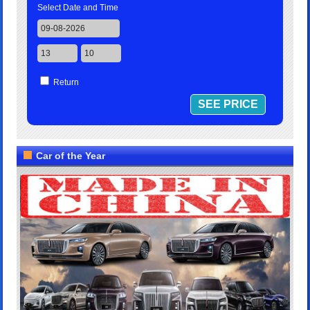
Select Date and Time
Return
Car of the Year