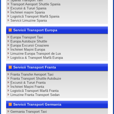
Spania Transport Taxi
Transport Aeroport Shuttle Spania
Excursii & Tururi Spania
Închirieri mașini Spania
Logistică Transport Marfă Spania
Servicii Limuzine Spania
Servicii Transport Europa
Europa Transport Taxi
Europa Autobuze Shuttle
Europa Excursii Croaziere
Închirieri Mașini Europa
Limuzine Europa Transport de Lux
Logistica & Transport Marfă Europa
Servicii Transport Franta
Franta Transfer Aeroport Taxi
Franta Transport Shuttle Autobuze
Excursii & Tururi Franta
Închirieri Mașini Franta
Logistică Transport Marfă Franta
Limuzine Franta Transport Sedan
Servicii Transport Germania
Germania Transport Taxi