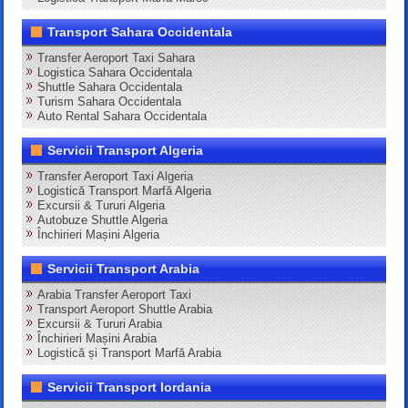
Transport Sahara Occidentala
Transfer Aeroport Taxi Sahara
Logistica Sahara Occidentala
Shuttle Sahara Occidentala
Turism Sahara Occidentala
Auto Rental Sahara Occidentala
Servicii Transport Algeria
Transfer Aeroport Taxi Algeria
Logistică Transport Marfă Algeria
Excursii & Tururi Algeria
Autobuze Shuttle Algeria
Închirieri Mașini Algeria
Servicii Transport Arabia
Arabia Transfer Aeroport Taxi
Transport Aeroport Shuttle Arabia
Excursii & Tururi Arabia
Închirieri Mașini Arabia
Logistică și Transport Marfă Arabia
Servicii Transport Iordania