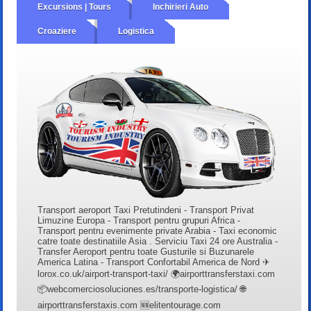
Excursions | Tours
Inchirieri Auto
Croaziere
Logistica
Transport aeroport Taxi Pretutindeni - Transport Privat
Limuzine Europa - Transport pentru grupuri Africa -
Transport pentru evenimente private Arabia - Taxi economic
catre toate destinatiile Asia . Serviciu Taxi 24 ore Australia -
Transfer Aeroport pentru toate Gusturile si Buzunarele
America Latina - Transport Confortabil America de Nord ✈
lorox.co.uk/airport-transport-taxi/ 🌍airporttransferstaxi.com
📦webcomerciosoluciones.es/transporte-logistica/ 🌐
airporttransferstaxis.com 🆕elitentourage.com