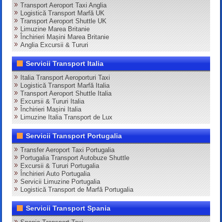
Transport Aeroport Taxi Anglia
Logistică Transport Marfă UK
Transport Aeroport Shuttle UK
Limuzine Marea Britanie
Închirieri Mașini Marea Britanie
Anglia Excursii & Tururi
Servicii Transport Italia
Italia Transport Aeroporturi Taxi
Logistică Transport Marfă Italia
Transport Aeroport Shuttle Italia
Excursii & Tururi Italia
Închirieri Mașini Italia
Limuzine Italia Transport de Lux
Servicii Transport Portugalia
Transfer Aeroport Taxi Portugalia
Portugalia Transport Autobuze Shuttle
Excursii & Tururi Portugalia
Închirieri Auto Portugalia
Servicii Limuzine Portugalia
Logistică Transport de Marfă Portugalia
Servicii Transport Spania