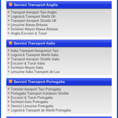
Servicii Transport Anglia
Transport Aeroport Taxi Anglia
Logistică Transport Marfă UK
Transport Aeroport Shuttle UK
Limuzine Marea Britanie
Închirieri Mașini Marea Britanie
Anglia Excursii & Tururi
Servicii Transport Italia
Italia Transport Aeroporturi Taxi
Logistică Transport Marfă Italia
Transport Aeroport Shuttle Italia
Excursii & Tururi Italia
Închirieri Mașini Italia
Limuzine Italia Transport de Lux
Servicii Transport Portugalia
Transfer Aeroport Taxi Portugalia
Portugalia Transport Autobuze Shuttle
Excursii & Tururi Portugalia
Închirieri Auto Portugalia
Servicii Limuzine Portugalia
Logistică Transport de Marfă Portugalia