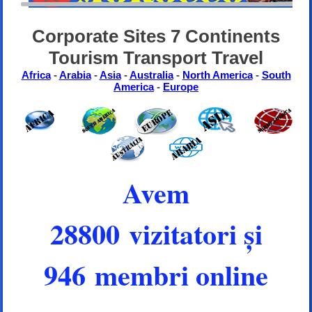
Corporate Sites 7 Continents
Tourism Transport Travel
Africa
-
Arabia
-
Asia
-
Australia
-
North America
-
South
America
-
Europe
Avem
28800 vizitatori și
946 membri online