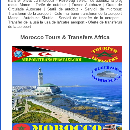
transfer privat cu microbuz - Rezervați servicii de autobuz la preț
redus Maroc - Tarife de autobuz | Trasee Autobuze | Orare de
Circulatie Autocare | Stații de autobuz - Servicii de microbuz
Transferuri de la aeroport - Cele mai bune transferuri de la aeroport
Maroc - Autobuze Shuttle - Servicii de transfer de la aeroport -
Transfer de la ușă la ușă de la/catre aeroport - Oferte de transferuri
de la aeroport
Morocco Tours & Transfers Africa