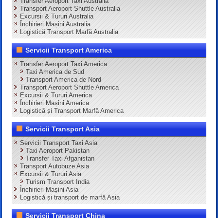
Transfer Aeroport Taxi Australia
Transport Aeroport Shuttle Australia
Excursii & Tururi Australia
Închirieri Mașini Australia
Logistică Transport Marfă Australia
Servicii Transport America
Transfer Aeroport Taxi America
Taxi America de Sud
Transport America de Nord
Transport Aeroport Shuttle America
Excursii & Tururi America
Închirieri Mașini America
Logistică și Transport Marfă America
Servicii Transport Asia
Servicii Transport Taxi Asia
Taxi Aeroport Pakistan
Transfer Taxi Afganistan
Transport Autobuze Asia
Excursii & Tururi Asia
Turism Transport India
Închirieri Mașini Asia
Logistică și transport de marfă Asia
Servicii Transport China