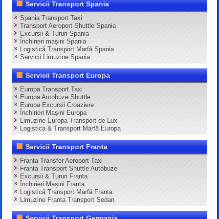
Servicii Transport Spania
Spania Transport Taxi
Transport Aeroport Shuttle Spania
Excursii & Tururi Spania
Închirieri mașini Spania
Logistică Transport Marfă Spania
Servicii Limuzine Spania
Servicii Transport Europa
Europa Transport Taxi
Europa Autobuze Shuttle
Europa Excursii Croaziere
Închirieri Mașini Europa
Limuzine Europa Transport de Lux
Logistica & Transport Marfă Europa
Servicii Transport Franta
Franta Transfer Aeroport Taxi
Franta Transport Shuttle Autobuze
Excursii & Tururi Franta
Închirieri Mașini Franta
Logistică Transport Marfă Franta
Limuzine Franta Transport Sedan
Servicii Transport Germania