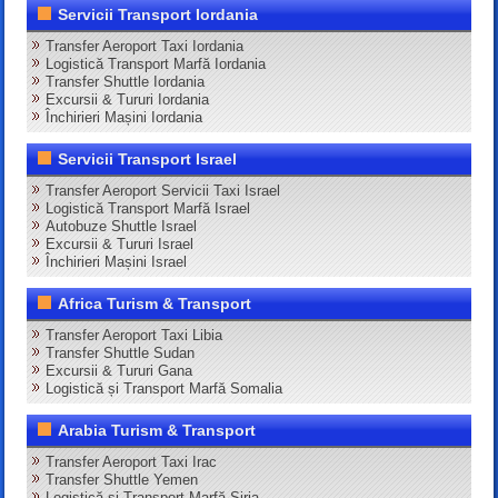
Servicii Transport Iordania
Transfer Aeroport Taxi Iordania
Logistică Transport Marfă Iordania
Transfer Shuttle Iordania
Excursii & Tururi Iordania
Închirieri Mașini Iordania
Servicii Transport Israel
Transfer Aeroport Servicii Taxi Israel
Logistică Transport Marfă Israel
Autobuze Shuttle Israel
Excursii & Tururi Israel
Închirieri Mașini Israel
Africa Turism & Transport
Transfer Aeroport Taxi Libia
Transfer Shuttle Sudan
Excursii & Tururi Gana
Logistică și Transport Marfă Somalia
Arabia Turism & Transport
Transfer Aeroport Taxi Irac
Transfer Shuttle Yemen
Logistică și Transport Marfă Siria