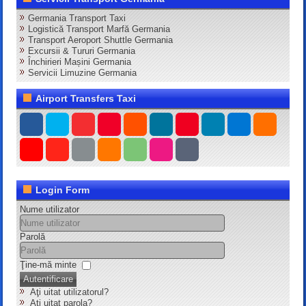
Germania Transport Taxi
Logistică Transport Marfă Germania
Transport Aeroport Shuttle Germania
Excursii & Tururi Germania
Închirieri Mașini Germania
Servicii Limuzine Germania
Airport Transfers Taxi
Login Form
Nume utilizator
Parolă
Ţine-mă minte
Autentificare
Aţi uitat utilizatorul?
Aţi uitat parola?