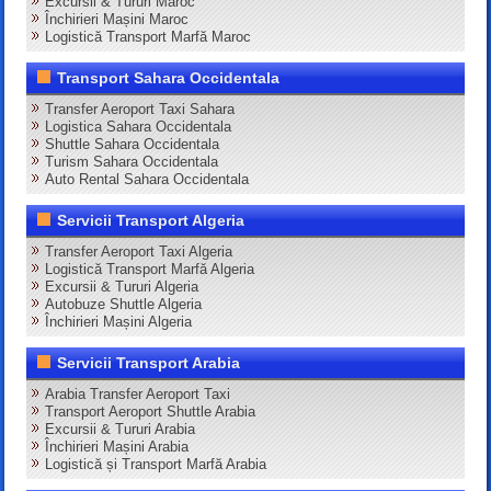
Excursii & Tururi Maroc
Închirieri Mașini Maroc
Logistică Transport Marfă Maroc
Transport Sahara Occidentala
Transfer Aeroport Taxi Sahara
Logistica Sahara Occidentala
Shuttle Sahara Occidentala
Turism Sahara Occidentala
Auto Rental Sahara Occidentala
Servicii Transport Algeria
Transfer Aeroport Taxi Algeria
Logistică Transport Marfă Algeria
Excursii & Tururi Algeria
Autobuze Shuttle Algeria
Închirieri Mașini Algeria
Servicii Transport Arabia
Arabia Transfer Aeroport Taxi
Transport Aeroport Shuttle Arabia
Excursii & Tururi Arabia
Închirieri Mașini Arabia
Logistică și Transport Marfă Arabia