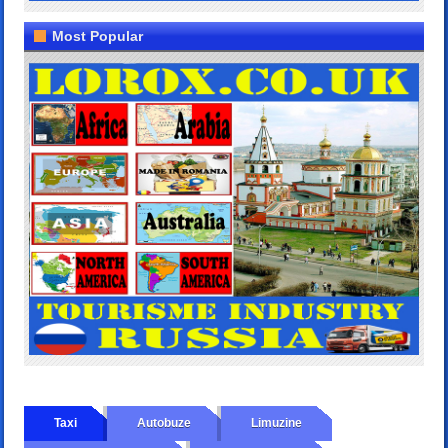
Most Popular
Taxi
Autobuze
Limuzine