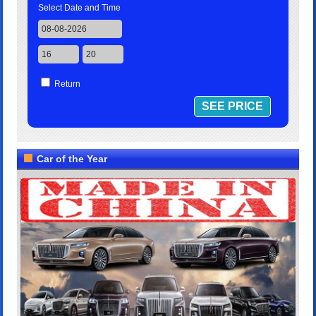
Select Date and Time
Return
Car of the Year