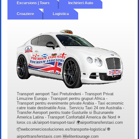
Excursions | Tours
Inchirieri Auto
Croaziere
Logistica
Transport aeroport Taxi Pretutindeni - Transport Privat
Limuzine Europa - Transport pentru grupuri Africa -
Transport pentru evenimente private Arabia - Taxi economic
catre toate destinatiile Asia . Serviciu Taxi 24 ore Australia -
Transfer Aeroport pentru toate Gusturile si Buzunarele
America Latina - Transport Confortabil America de Nord ✈
lorox.co.uk/airport-transport-taxi/ 🌍airporttransferstaxi.com
📦webcomerciosoluciones.es/transporte-logistica/ 🌐
airporttransferstaxis.com 🆕elitentourage.com