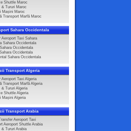
e Shuttle Maroc
i & Tururi Maroc
ri Mașini Maroc
că Transport Marfă Maroc
sport Sahara Occidentala
r Aeroport Taxi Sahara
ca Sahara Occidentala
 Sahara Occidentala
Sahara Occidentala
ntal Sahara Occidentala
cii Transport Algeria
 Aeroport Taxi Algeria
că Transport Marfă Algeria
 & Tururi Algeria
e Shuttle Algeria
ri Mașini Algeria
cii Transport Arabia
Transfer Aeroport Taxi
rt Aeroport Shuttle Arabia
 & Tururi Arabia