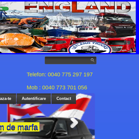
Telefon: 0040 775 297 197
Mob : 0040 773 701 056
eaza-te
Autentificare
Contact
im de marfa