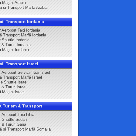
ri Mașini Arabia
că și Transport Marfă Arabia
cii Transport Iordania
 Aeroport Taxi Iordania
că Transport Marfă Iordania
 Shuttle Iordania
 & Tururi Iordania
ri Mașini Iordania
cii Transport Israel
 Aeroport Servicii Taxi Israel
ă Transport Marfă Israel
e Shuttle Israel
 & Tururi Israel
ri Mașini Israel
a Turism & Transport
 Aeroport Taxi Libia
r Shuttle Sudan
i & Tururi Gana
că și Transport Marfă Somalia