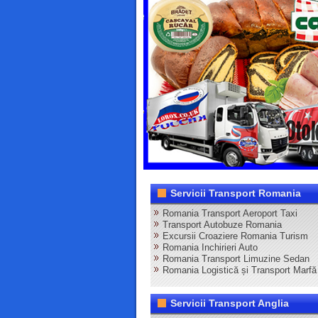
Servicii Transport Romania
Romania Transport Aeroport Taxi
Transport Autobuze Romania
Excursii Croaziere Romania Turism
Romania Inchirieri Auto
Romania Transport Limuzine Sedan
Romania Logistică și Transport Marfă
Servicii Transport Anglia