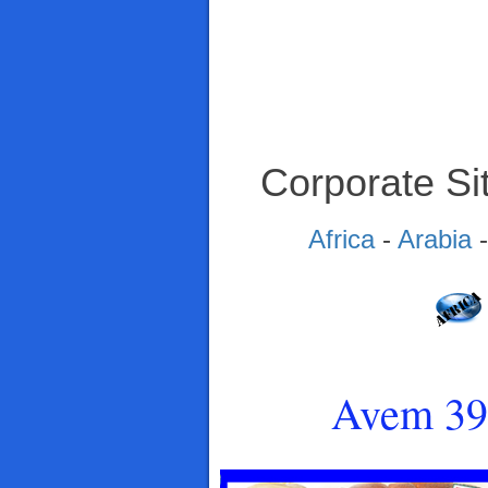
Corporate Si
Africa
-
Arabia
Avem 391