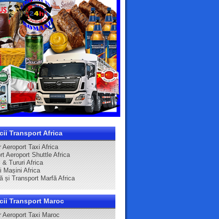
cii Transport Africa
 Aeroport Taxi Africa
t Aeroport Shuttle Africa
 & Tururi Africa
ri Mașini Africa
ă și Transport Marfă Africa
cii Transport Maroc
r Aeroport Taxi Maroc