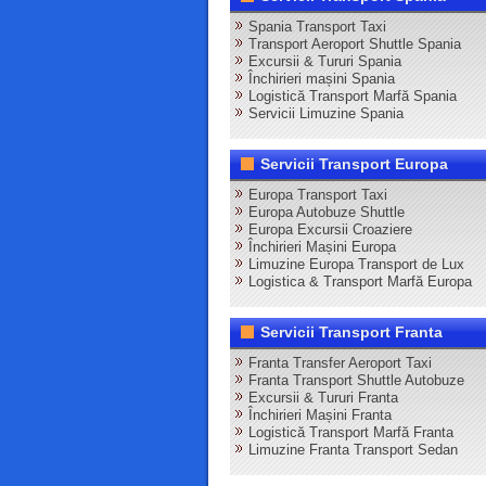
Spania Transport Taxi
Transport Aeroport Shuttle Spania
Excursii & Tururi Spania
Închirieri mașini Spania
Logistică Transport Marfă Spania
Servicii Limuzine Spania
Servicii Transport Europa
Europa Transport Taxi
Europa Autobuze Shuttle
Europa Excursii Croaziere
Închirieri Mașini Europa
Limuzine Europa Transport de Lux
Logistica & Transport Marfă Europa
Servicii Transport Franta
Franta Transfer Aeroport Taxi
Franta Transport Shuttle Autobuze
Excursii & Tururi Franta
Închirieri Mașini Franta
Logistică Transport Marfă Franta
Limuzine Franta Transport Sedan