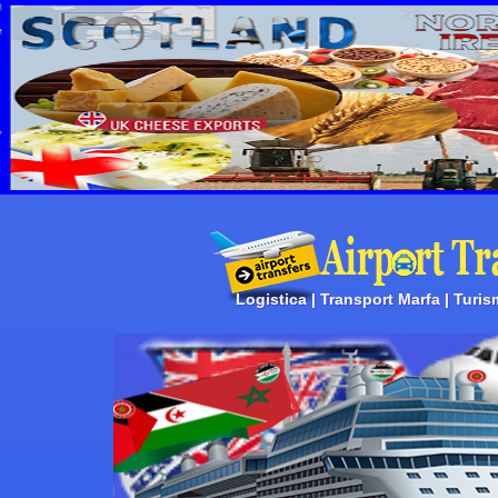
Logistica | Transport Marfa | Turis