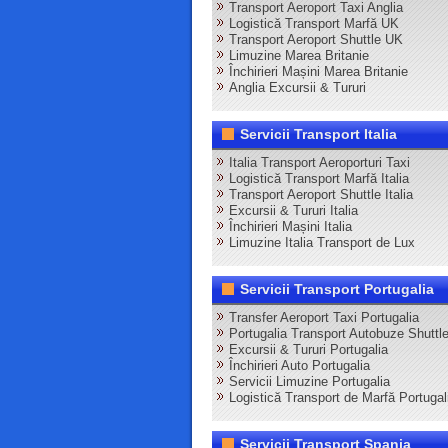
Transport Aeroport Taxi Anglia
Logistică Transport Marfă UK
Transport Aeroport Shuttle UK
Limuzine Marea Britanie
Închirieri Mașini Marea Britanie
Anglia Excursii & Tururi
Servicii Transport Italia
Italia Transport Aeroporturi Taxi
Logistică Transport Marfă Italia
Transport Aeroport Shuttle Italia
Excursii & Tururi Italia
Închirieri Mașini Italia
Limuzine Italia Transport de Lux
Servicii Transport Portugalia
Transfer Aeroport Taxi Portugalia
Portugalia Transport Autobuze Shuttl
Excursii & Tururi Portugalia
Închirieri Auto Portugalia
Servicii Limuzine Portugalia
Logistică Transport de Marfă Portugal
Servicii Transport Spania