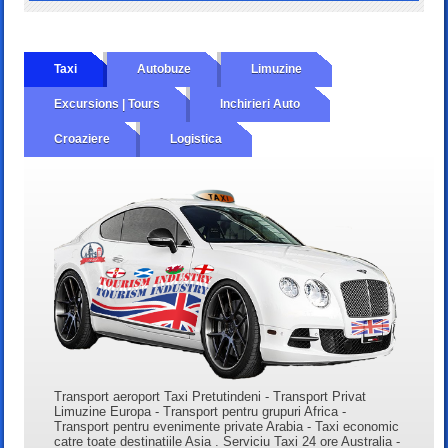
Taxi
Autobuze
Limuzine
Excursions | Tours
Inchirieri Auto
Croaziere
Logistica
Transport aeroport Taxi Pretutindeni - Transport Privat
Limuzine Europa - Transport pentru grupuri Africa -
Transport pentru evenimente private Arabia - Taxi economic
catre toate destinatiile Asia . Serviciu Taxi 24 ore Australia -