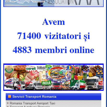
Avem
71400 vizitatori și
4883 membri online
Servicii Transport Romania
Romania Transport Aeroport Taxi