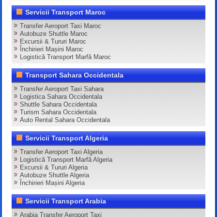
Servicii Transport Maroc
Transfer Aeroport Taxi Maroc
Autobuze Shuttle Maroc
Excursii & Tururi Maroc
Închirieri Mașini Maroc
Logistică Transport Marfă Maroc
Transport Sahara Occidentala
Transfer Aeroport Taxi Sahara
Logistica Sahara Occidentala
Shuttle Sahara Occidentala
Turism Sahara Occidentala
Auto Rental Sahara Occidentala
Servicii Transport Algeria
Transfer Aeroport Taxi Algeria
Logistică Transport Marfă Algeria
Excursii & Tururi Algeria
Autobuze Shuttle Algeria
Închirieri Mașini Algeria
Servicii Transport Arabia
Arabia Transfer Aeroport Taxi