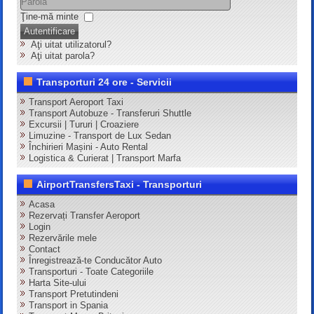
Ţine-mă minte
Autentificare
Aţi uitat utilizatorul?
Aţi uitat parola?
Transporturi 24 ore - Servicii
Transport Aeroport Taxi
Transport Autobuze - Transferuri Shuttle
Excursii | Tururi | Croaziere
Limuzine - Transport de Lux Sedan
Închirieri Mașini - Auto Rental
Logistica & Curierat | Transport Marfa
AirportTransfersTaxi - Transporturi
Acasa
Rezervați Transfer Aeroport
Login
Rezervările mele
Contact
Înregistrează-te Conducător Auto
Transporturi - Toate Categoriile
Harta Site-ului
Transport Pretutindeni
Transport in Spania