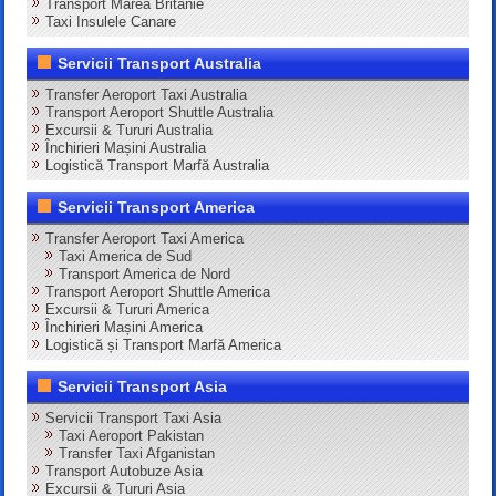
Transport Marea Britanie
Taxi Insulele Canare
Servicii Transport Australia
Transfer Aeroport Taxi Australia
Transport Aeroport Shuttle Australia
Excursii & Tururi Australia
Închirieri Mașini Australia
Logistică Transport Marfă Australia
Servicii Transport America
Transfer Aeroport Taxi America
Taxi America de Sud
Transport America de Nord
Transport Aeroport Shuttle America
Excursii & Tururi America
Închirieri Mașini America
Logistică și Transport Marfă America
Servicii Transport Asia
Servicii Transport Taxi Asia
Taxi Aeroport Pakistan
Transfer Taxi Afganistan
Transport Autobuze Asia
Excursii & Tururi Asia