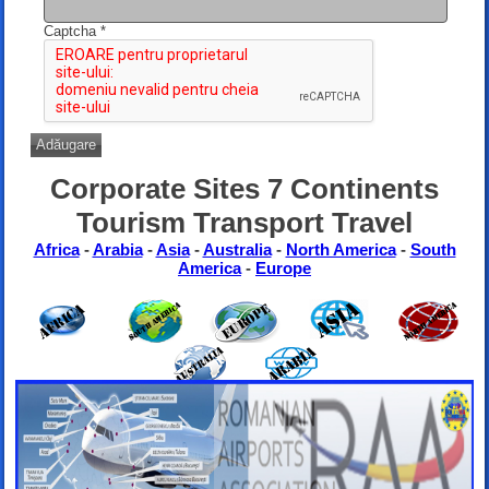
Captcha
*
Adăugare
Corporate Sites 7 Continents
Tourism Transport Travel
Africa
-
Arabia
-
Asia
-
Australia
-
North America
-
South
America
-
Europe