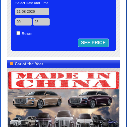
Select Date and Time
Return
Car of the Year