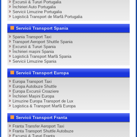
Excursii & Tururi Portugalia
Închirieri Auto Portugalia
Servicii Limuzine Portugalia
Logistică Transport de Marfă Portugalia
Servicii Transport Spania
Spania Transport Taxi
Transport Aeroport Shuttle Spania
Excursii & Tururi Spania
Închirieri mașini Spania
Logistică Transport Marfă Spania
Servicii Limuzine Spania
Servicii Transport Europa
Europa Transport Taxi
Europa Autobuze Shuttle
Europa Excursii Croaziere
Închirieri Mașini Europa
Limuzine Europa Transport de Lux
Logistica & Transport Marfă Europa
Servicii Transport Franta
Franta Transfer Aeroport Taxi
Franta Transport Shuttle Autobuze
Excursii & Tururi Franta