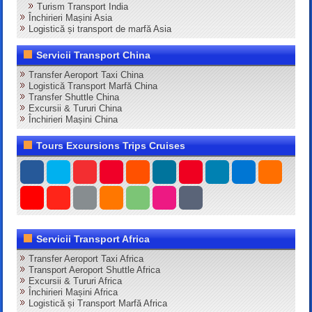
Turism Transport India
Închirieri Mașini Asia
Logistică și transport de marfă Asia
Servicii Transport China
Transfer Aeroport Taxi China
Logistică Transport Marfă China
Transfer Shuttle China
Excursii & Tururi China
Închirieri Mașini China
Tours Excursions Trips Cruises
Servicii Transport Africa
Transfer Aeroport Taxi Africa
Transport Aeroport Shuttle Africa
Excursii & Tururi Africa
Închirieri Mașini Africa
Logistică și Transport Marfă Africa