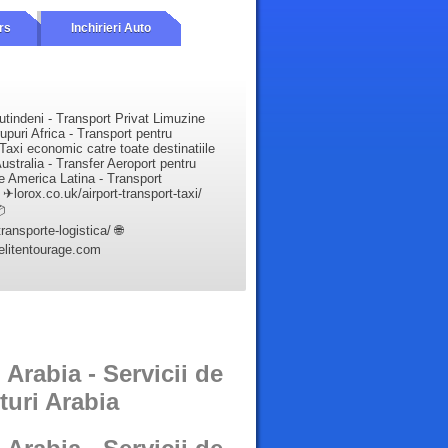
rs
Inchirieri Auto
utindeni - Transport Privat Limuzine
upuri Africa - Transport pentru
Taxi economic catre toate destinatiile
ustralia - Transfer Aeroport pentru
e America Latina - Transport
✈lorox.co.uk/airport-transport-taxi/

ansporte-logistica/ 🌐
elitentourage.com
 Arabia - Servicii de
turi Arabia