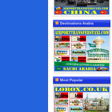
Destinations Arabia
Most Popular