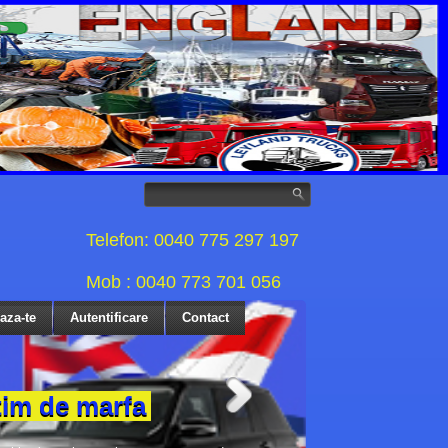
Telefon: 0040 775 297 197
Mob : 0040 773 701 056
eaza-te
Autentificare
Contact
tim de marfa