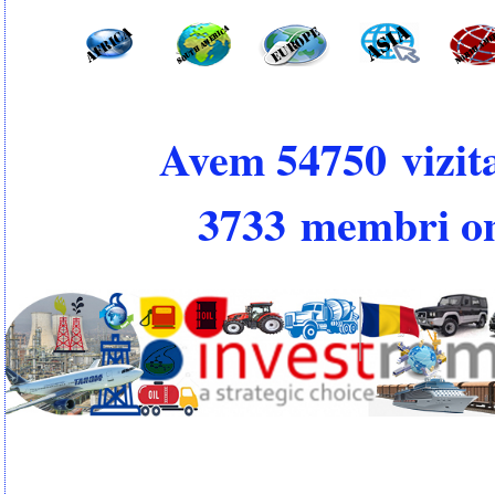
Avem 54750 vizita
3733 membri on