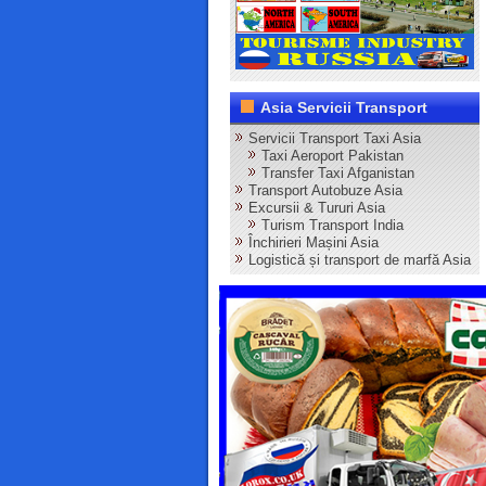
Asia Servicii Transport
Servicii Transport Taxi Asia
Taxi Aeroport Pakistan
Transfer Taxi Afganistan
Transport Autobuze Asia
Excursii & Tururi Asia
Turism Transport India
Închirieri Mașini Asia
Logistică și transport de marfă Asia