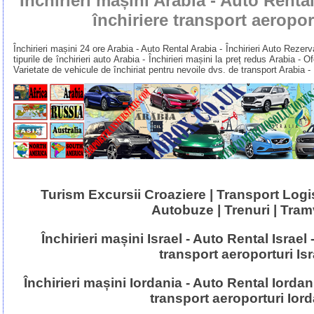
Închirieri mașini Arabia - Auto Rental
închiriere transport aeropor
Închirieri mașini 24 ore Arabia - Auto Rental Arabia - Închirieri Auto Rezerv
tipurile de închirieri auto Arabia - Închirieri mașini la preț redus Arabia - 
Varietate de vehicule de închiriat pentru nevoile dvs. de transport Arabia -
Turism Excursii Croaziere | Transport Logist
Autobuze | Trenuri | Tram
Închirieri mașini Israel - Auto Rental Israel 
transport aeroporturi Isr
Închirieri mașini Iordania - Auto Rental Iordani
transport aeroporturi Ior