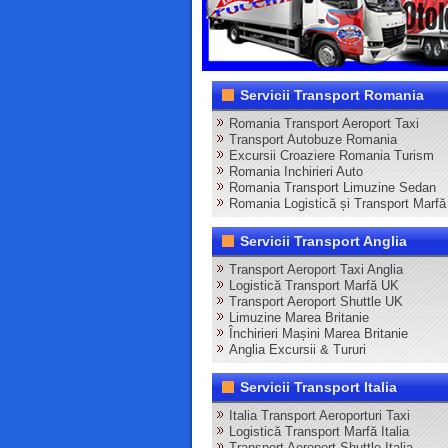
Servicii Transport Romania
Romania Transport Aeroport Taxi
Transport Autobuze Romania
Excursii Croaziere Romania Turism
Romania Inchirieri Auto
Romania Transport Limuzine Sedan
Romania Logistică și Transport Marfă
Servicii Transport Anglia
Transport Aeroport Taxi Anglia
Logistică Transport Marfă UK
Transport Aeroport Shuttle UK
Limuzine Marea Britanie
Închirieri Mașini Marea Britanie
Anglia Excursii & Tururi
Servicii Transport Italia
Italia Transport Aeroporturi Taxi
Logistică Transport Marfă Italia
Transport Aeroport Shuttle Italia