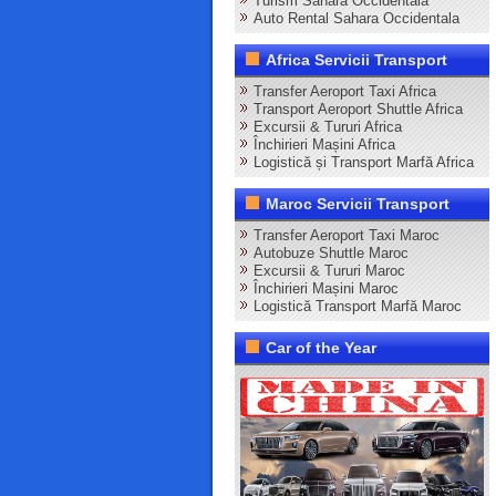
Turism Sahara Occidentala
Auto Rental Sahara Occidentala
Africa Servicii Transport
Transfer Aeroport Taxi Africa
Transport Aeroport Shuttle Africa
Excursii & Tururi Africa
Închirieri Mașini Africa
Logistică și Transport Marfă Africa
Maroc Servicii Transport
Transfer Aeroport Taxi Maroc
Autobuze Shuttle Maroc
Excursii & Tururi Maroc
Închirieri Mașini Maroc
Logistică Transport Marfă Maroc
Car of the Year