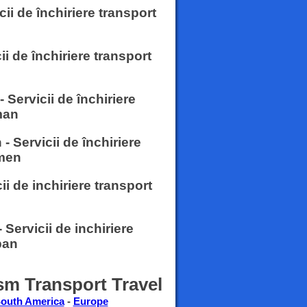
icii de închiriere transport
cii de închiriere transport
 Servicii de închiriere
man
 Servicii de închiriere
emen
cii de inchiriere transport
 Servicii de inchiriere
ban
sm Transport Travel
outh America
-
Europe