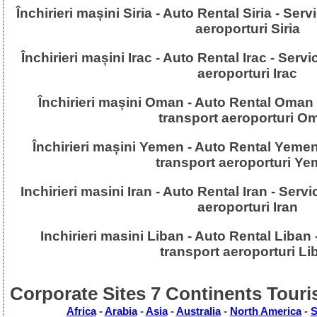
Închirieri mașini Siria - Auto Rental Siria - Serv
aeroporturi Siria
Închirieri mașini Irac - Auto Rental Irac - Servi
aeroporturi Irac
Închirieri mașini Oman - Auto Rental Oman -
transport aeroporturi O
Închirieri mașini Yemen - Auto Rental Yemen -
transport aeroporturi Y
Inchirieri masini Iran - Auto Rental Iran - Servi
aeroporturi Iran
Inchirieri masini Liban - Auto Rental Liban -
transport aeroporturi Li
Corporate Sites 7 Continents Touri
Africa
-
Arabia
-
Asia
-
Australia
-
North America
-
S