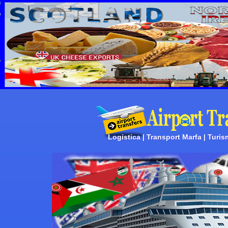
Logistica | Transport Marfa | Turis