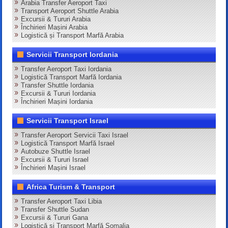
Arabia Transfer Aeroport Taxi
Transport Aeroport Shuttle Arabia
Excursii & Tururi Arabia
Închirieri Mașini Arabia
Logistică și Transport Marfă Arabia
Servicii Transport Iordania
Transfer Aeroport Taxi Iordania
Logistică Transport Marfă Iordania
Transfer Shuttle Iordania
Excursii & Tururi Iordania
Închirieri Mașini Iordania
Servicii Transport Israel
Transfer Aeroport Servicii Taxi Israel
Logistică Transport Marfă Israel
Autobuze Shuttle Israel
Excursii & Tururi Israel
Închirieri Mașini Israel
Africa Turism & Transport
Transfer Aeroport Taxi Libia
Transfer Shuttle Sudan
Excursii & Tururi Gana
Logistică și Transport Marfă Somalia