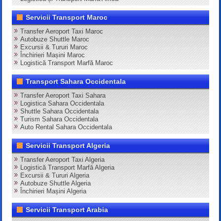
Servicii Transport Maroc
Transfer Aeroport Taxi Maroc
Autobuze Shuttle Maroc
Excursii & Tururi Maroc
Închirieri Mașini Maroc
Logistică Transport Marfă Maroc
Transport Sahara Occidentala
Transfer Aeroport Taxi Sahara
Logistica Sahara Occidentala
Shuttle Sahara Occidentala
Turism Sahara Occidentala
Auto Rental Sahara Occidentala
Servicii Transport Algeria
Transfer Aeroport Taxi Algeria
Logistică Transport Marfă Algeria
Excursii & Tururi Algeria
Autobuze Shuttle Algeria
Închirieri Mașini Algeria
Servicii Transport Arabia