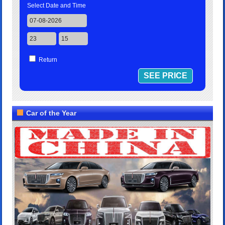
Select Date and Time
Return
Car of the Year