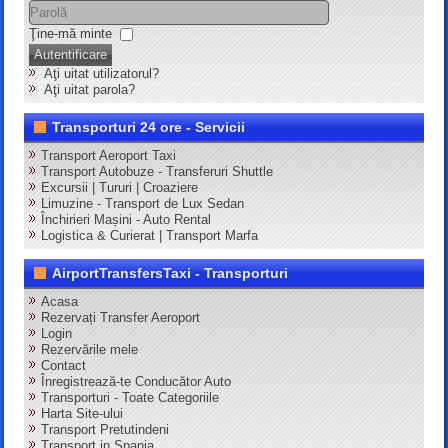
Ţine-mă minte
Autentificare
Aţi uitat utilizatorul?
Aţi uitat parola?
Transporturi 24 ore - Servicii
Transport Aeroport Taxi
Transport Autobuze - Transferuri Shuttle
Excursii | Tururi | Croaziere
Limuzine - Transport de Lux Sedan
Închirieri Mașini - Auto Rental
Logistica & Curierat | Transport Marfa
AirportTransfersTaxi - Transporturi
Acasa
Rezervați Transfer Aeroport
Login
Rezervările mele
Contact
Înregistrează-te Conducător Auto
Transporturi - Toate Categoriile
Harta Site-ului
Transport Pretutindeni
Transport in Spania