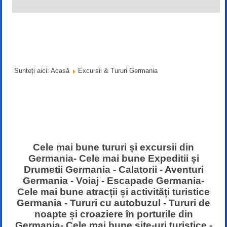
Sunteți aici:
Acasă
Excursii & Tururi Germania
Cele mai bune tururi și excursii din
Germania- Cele mai bune Expeditii și
Drumetii Germania - Calatorii - Aventuri
Germania - Voiaj - Escapade Germania-
Cele mai bune atracții și activități turistice
Germania - Tururi cu autobuzul - Tururi de
noapte și croaziere în porturile din
Germania- Cele mai bune site-uri turistice -