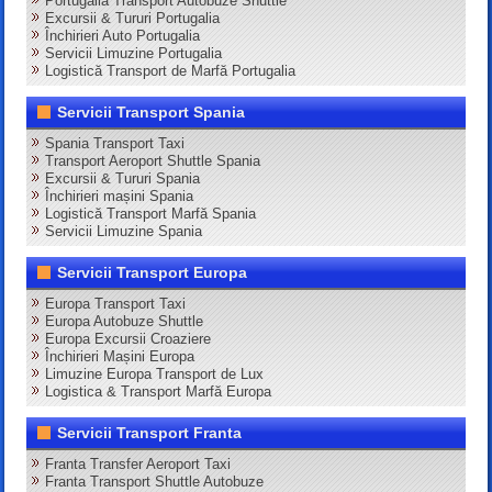
Portugalia Transport Autobuze Shuttle
Excursii & Tururi Portugalia
Închirieri Auto Portugalia
Servicii Limuzine Portugalia
Logistică Transport de Marfă Portugalia
Servicii Transport Spania
Spania Transport Taxi
Transport Aeroport Shuttle Spania
Excursii & Tururi Spania
Închirieri mașini Spania
Logistică Transport Marfă Spania
Servicii Limuzine Spania
Servicii Transport Europa
Europa Transport Taxi
Europa Autobuze Shuttle
Europa Excursii Croaziere
Închirieri Mașini Europa
Limuzine Europa Transport de Lux
Logistica & Transport Marfă Europa
Servicii Transport Franta
Franta Transfer Aeroport Taxi
Franta Transport Shuttle Autobuze