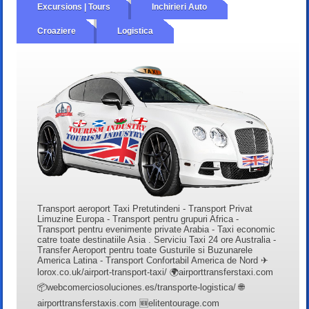
Excursions | Tours
Inchirieri Auto
Croaziere
Logistica
Transport aeroport Taxi Pretutindeni - Transport Privat
Limuzine Europa - Transport pentru grupuri Africa -
Transport pentru evenimente private Arabia - Taxi economic
catre toate destinatiile Asia . Serviciu Taxi 24 ore Australia -
Transfer Aeroport pentru toate Gusturile si Buzunarele
America Latina - Transport Confortabil America de Nord ✈
lorox.co.uk/airport-transport-taxi/ 🌍airporttransferstaxi.com
📦webcomerciosoluciones.es/transporte-logistica/ 🌐
airporttransferstaxis.com 🆕elitentourage.com