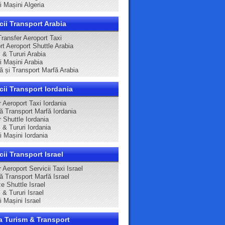
ri Mașini Algeria
cii Transport Arabia
Transfer Aeroport Taxi
rt Aeroport Shuttle Arabia
 & Tururi Arabia
ri Mașini Arabia
că și Transport Marfă Arabia
cii Transport Iordania
 Aeroport Taxi Iordania
că Transport Marfă Iordania
 Shuttle Iordania
 & Tururi Iordania
ri Mașini Iordania
cii Transport Israel
 Aeroport Servicii Taxi Israel
ă Transport Marfă Israel
e Shuttle Israel
 & Tururi Israel
ri Mașini Israel
a Turism & Transport