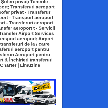
Șoferi privați Tenerife -
port; Transferuri aeroport
ofer privat - Transferuri
oport - Transport aeroport
ort - Transferuri aeroport
nsfer aeroport t - Servicii
 Transfer Airport Services
ransport aeroport; Airport
ransferuri de la / catre
sferuri aeroport pentru
nsferuri Aeroport pentru
 & Închirieri transferuri
| Charter | Limuzine