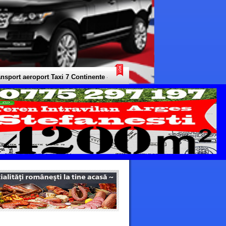
rt aeroport Taxi 7 Continente - Transport Privat Limuzine Europa - Trans