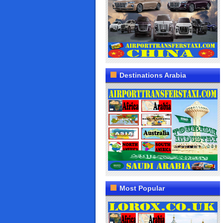
Destinations Arabia
Most Popular