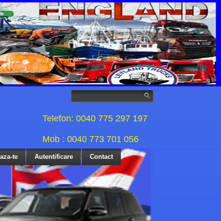
Telefon: 0040 775 297 197
Mob : 0040 773 701 056
eaza-te
Autentificare
Contact