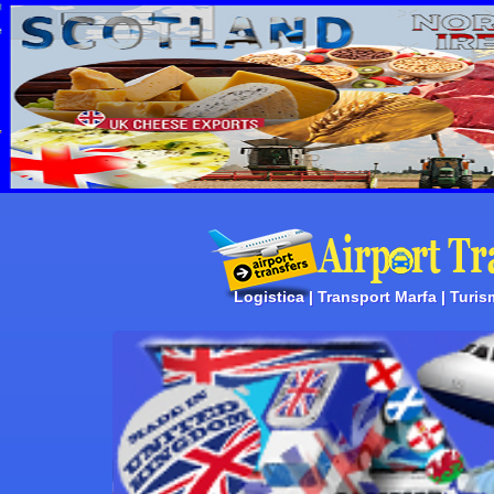
Logistica | Transport Marfa | Turis