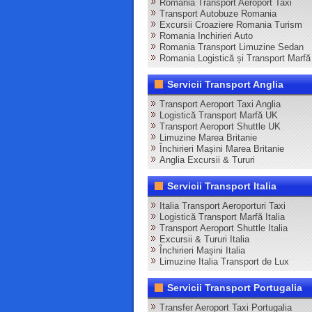
Romania Transport Aeroport Taxi
Transport Autobuze Romania
Excursii Croaziere Romania Turism
Romania Inchirieri Auto
Romania Transport Limuzine Sedan
Romania Logistică și Transport Marfă
Servicii Transport Anglia
Transport Aeroport Taxi Anglia
Logistică Transport Marfă UK
Transport Aeroport Shuttle UK
Limuzine Marea Britanie
Închirieri Mașini Marea Britanie
Anglia Excursii & Tururi
Servicii Transport Italia
Italia Transport Aeroporturi Taxi
Logistică Transport Marfă Italia
Transport Aeroport Shuttle Italia
Excursii & Tururi Italia
Închirieri Mașini Italia
Limuzine Italia Transport de Lux
Servicii Transport Portugalia
Transfer Aeroport Taxi Portugalia