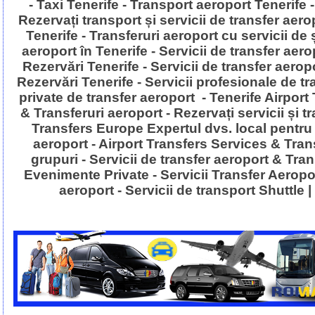
- Taxi Tenerife - Transport aeroport Tenerife - 
Rezervați transport și servicii de transfer aero
Tenerife - Transferuri aeroport cu servicii de ș
aeroport în Tenerife - Servicii de transfer aer
Rezervări Tenerife - Servicii de transfer aerop
Rezervări Tenerife - Servicii profesionale de tra
private de transfer aeroport - Tenerife Airport
& Transferuri aeroport - Rezervați servicii și t
Transfers Europe Expertul dvs. local pentru t
aeroport - Airport Transfers Services & Tran
grupuri - Servicii de transfer aeroport & Tra
Evenimente Private - Servicii Transfer Aeroport
aeroport - Servicii de transport Shuttle 