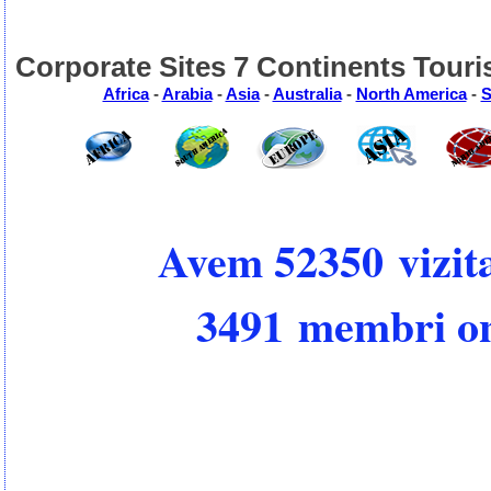
Corporate Sites 7 Continents Touri
Africa
-
Arabia
-
Asia
-
Australia
-
North America
-
S
Avem 52350 vizita
3491 membri on